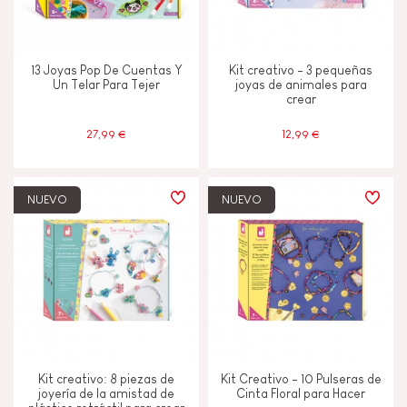
13 Joyas Pop De Cuentas Y
Kit creativo - 3 pequeñas
Un Telar Para Tejer
joyas de animales para
crear
27,99 €
12,99 €
NUEVO
NUEVO
Kit creativo: 8 piezas de
Kit Creativo - 10 Pulseras de
joyería de la amistad de
Cinta Floral para Hacer