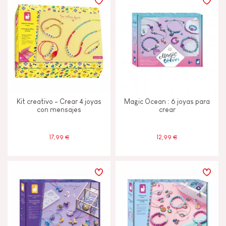
Kit creativo - Crear 4 joyas
Magic Ocean : 6 joyas para
con mensajes
crear
17,99 €
12,99 €