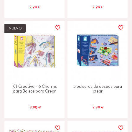
12,99 €
12,99 €
NUEVO
Kit Creativo - 6 Charms
5 pulseras de deseos para
para Bolsos para Crear
crear
19,98 €
12,99 €