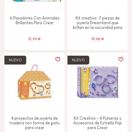
6 Pasadores Con Animales
Kit creativo: 7 piezas de
Brillantes Para Crear
joyería Dreamland que
brillan en la oscuridad para
crear
12,99 €
19,98 €
NUEVO
NUEVO
4 proyectos de joyería de
Kit Creativo - 4 Pulseras y
madera con forma de gato
Accesorios de Estrella Pop
para crear
para Crear