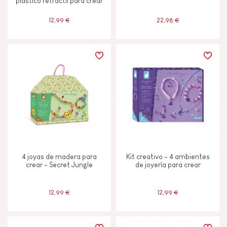
plástico retráctil para crear
12,99 €
22,98 €
4 joyas de madera para
Kit creativo - 4 ambientes
crear - Secret Jungle
de joyería para crear
12,99 €
12,99 €