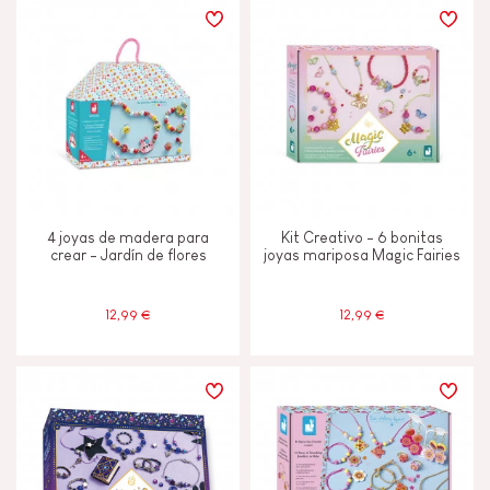
4 joyas de madera para
Kit Creativo - 6 bonitas
crear - Jardín de flores
joyas mariposa Magic Fairies
12,99 €
12,99 €