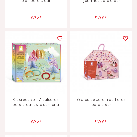
bien para crear
gourmet para crear
19,98 €
12,99 €
Kit creativo - 7 pulseras
6 clips de Jardín de flores
para crear esta semana
para crear
19,98 €
12,99 €