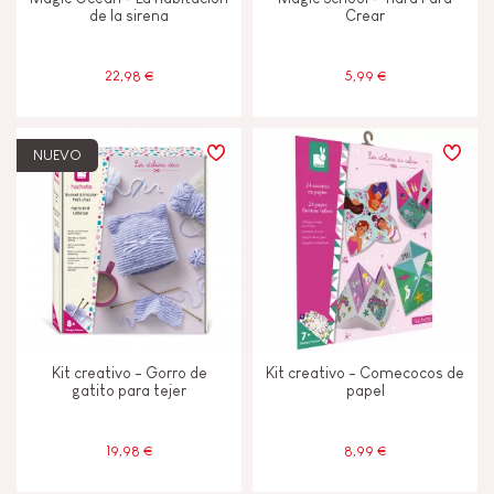
de la sirena
Crear
22,98 €
5,99 €
NUEVO
Kit creativo - Gorro de
Kit creativo - Comecocos de
gatito para tejer
papel
19,98 €
8,99 €