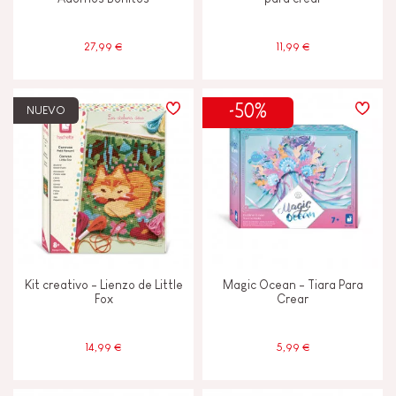
27,99 €
11,99 €
-50%
NUEVO
Kit creativo - Lienzo de Little
Magic Ocean - Tiara Para
Fox
Crear
14,99 €
5,99 €