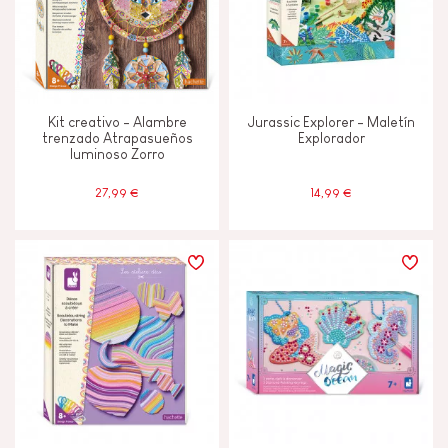
Kit creativo - Alambre
Jurassic Explorer - Maletín
trenzado Atrapasueños
Explorador
luminoso Zorro
27,99 €
14,99 €