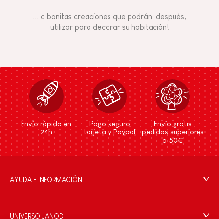
... a bonitas creaciones que podrán, después,
utilizar para decorar su habitación!
Envío rápido en
Pago seguro
Envío gratis
24h
tarjeta y Paypal
pedidos superiores
a 50€
AYUDA E INFORMACIÓN
Condiciones Generales
Preguntas más frecuentes
UNIVERSO JANOD