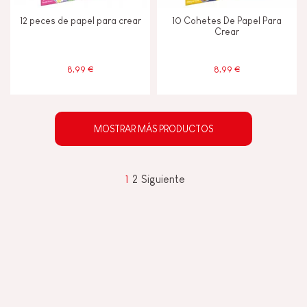
12 peces de papel para crear
10 Cohetes De Papel Para
Crear
8,99 €
8,99 €
MOSTRAR MÁS PRODUCTOS
1
2
Siguiente