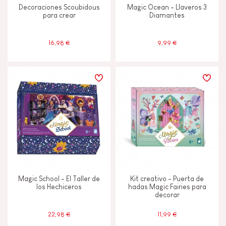
Decoraciones Scoubidous
Magic Ocean - Llaveros 3
para crear
Diamantes
16,98 €
9,99 €
Magic School - El Taller de
Kit creativo - Puerta de
los Hechiceros
hadas Magic Fairies para
decorar
22,98 €
11,99 €