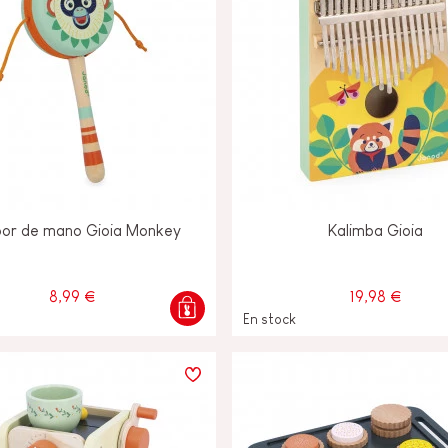
or de mano Gioia Monkey
Kalimba Gioia
8,99 €
19,98 €
En stock