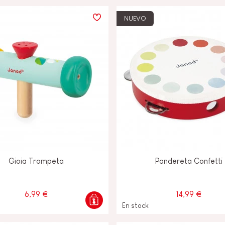
NUEVO
FANCIA
ON
IO &
Gioia Trompeta
Pandereta Confetti
6,99 €
14,99 €
En stock