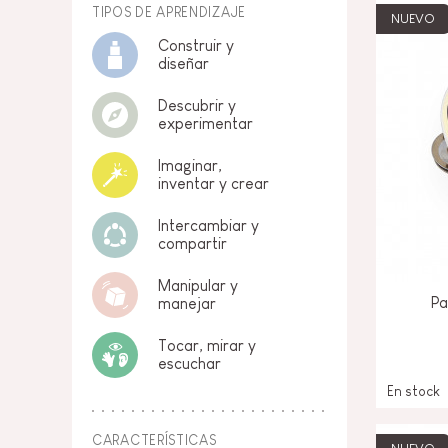
TIPOS DE APRENDIZAJE
NUEVO
Construir y
diseñar
Descubrir y
experimentar
Imaginar,
inventar y crear
Intercambiar y
compartir
Manipular y
Pa
manejar
Tocar, mirar y
escuchar
En stock
CARACTERÍSTICAS