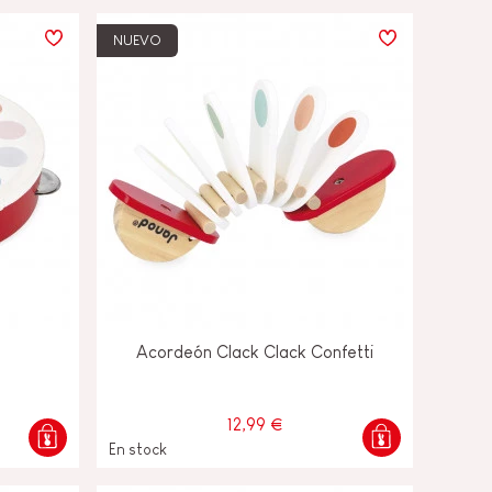
NUEVO
Acordeón Clack Clack Confetti
12,99 €
En stock