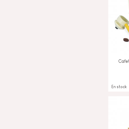
Cafet
En stock