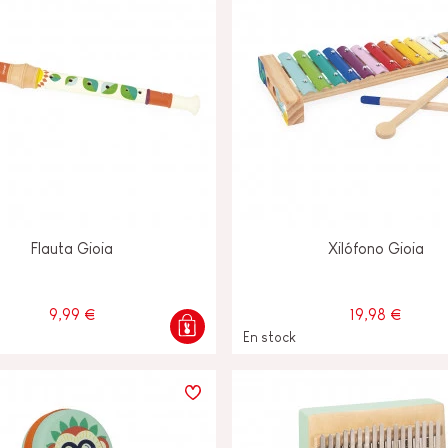
Flauta Gioia
Xilófono Gioia
9,99 €
19,98 €
En stock