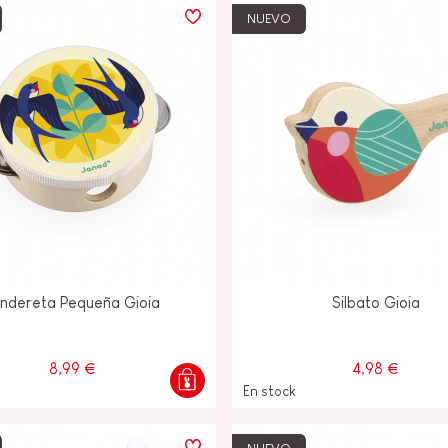
NUEVO
ndereta Pequeña Gioia
Silbato Gioia
8,99 €
4,98 €
En stock