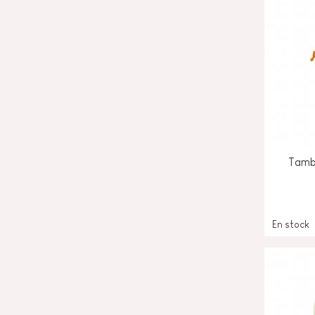
Tamb
En stock