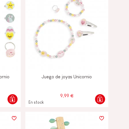
ornio
Juego de joyas Unicornio
9,99 €
En stock