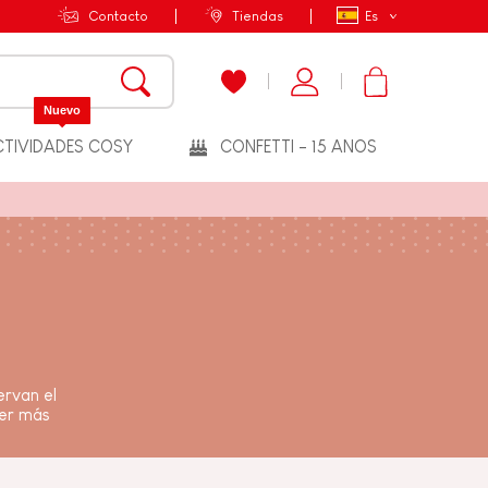
Contacto
Tiendas
Es
Nuevo
TIVIDADES COSY
CONFETTI - 15 ANOS
ervan el
er más