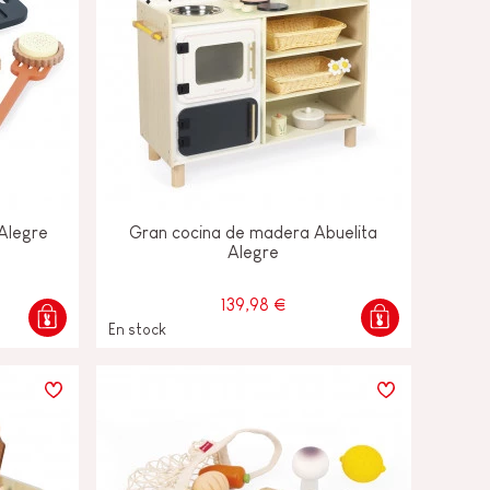
 Alegre
Gran cocina de madera Abuelita
Alegre
139,98 €
En stock