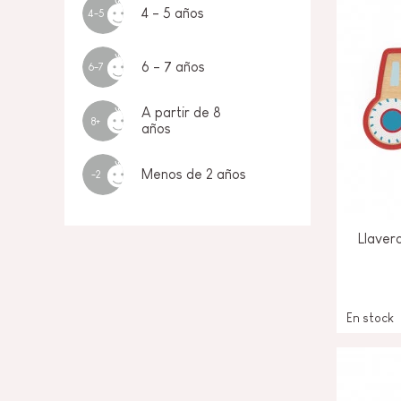
4 - 5 años
4-5
6 - 7 años
6-7
A partir de 8
8+
años
Menos de 2 años
-2
Llavero
En stock