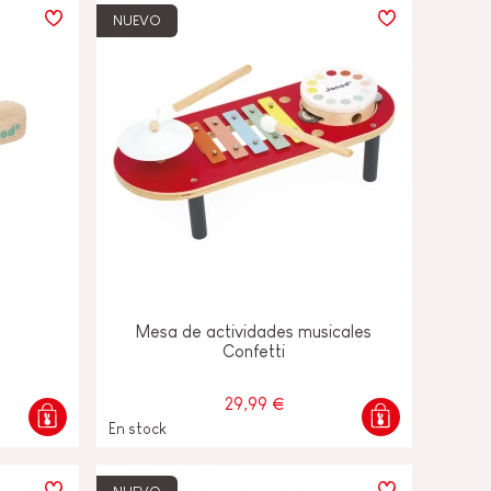
NUEVO
Mesa de actividades musicales
Confetti
29,99 €
En stock