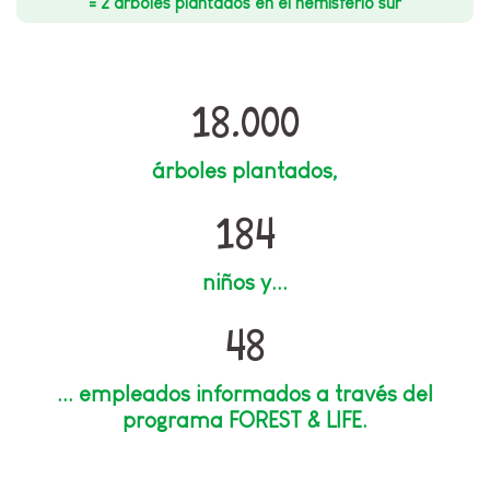
= 2 árboles plantados en el hemisferio sur
18.000
árboles plantados,
184
niños y...
48
... empleados informados a través del
programa FOREST & LIFE.