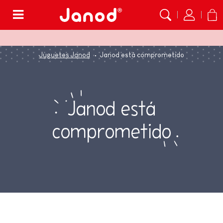
Menú
Juguetes Janod
Janod está comprometido
Janod está
comprometido