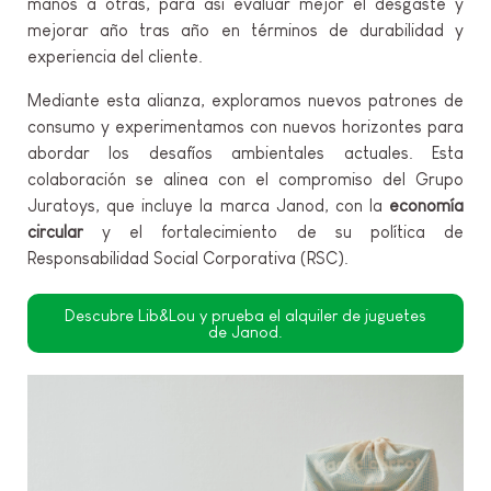
manos a otras, para así evaluar mejor el desgaste y
mejorar año tras año en términos de durabilidad y
experiencia del cliente.
Mediante esta alianza, exploramos nuevos patrones de
consumo y experimentamos con nuevos horizontes para
abordar los desafíos ambientales actuales. Esta
colaboración se alinea con el compromiso del Grupo
Juratoys, que incluye la marca Janod, con la
economía
circular
y el fortalecimiento de su política de
Responsabilidad Social Corporativa (RSC).
Descubre Lib&Lou y prueba el alquiler de juguetes
de Janod.