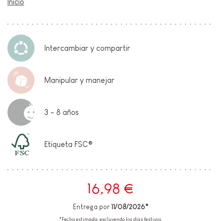
Inicio
Intercambiar y compartir
Manipular y manejar
3 - 8 años
Etiqueta FSC®
16,98 €
Entrega por
11/08/2026*
*Fecha estimada, excluyendo los días festivos.