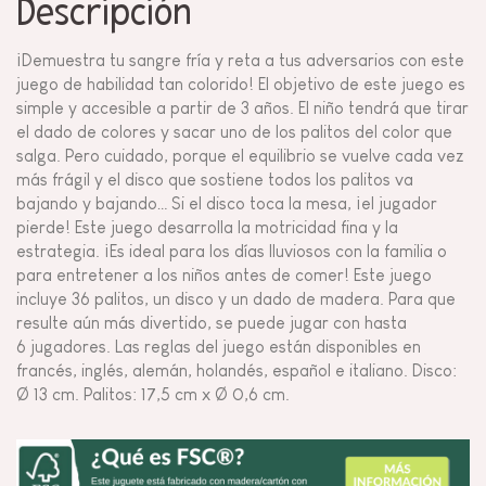
Descripción
¡Demuestra tu sangre fría y reta a tus adversarios con este
juego de habilidad tan colorido! El objetivo de este juego es
simple y accesible a partir de 3 años. El niño tendrá que tirar
el dado de colores y sacar uno de los palitos del color que
salga. Pero cuidado, porque el equilibrio se vuelve cada vez
más frágil y el disco que sostiene todos los palitos va
bajando y bajando… Si el disco toca la mesa, ¡el jugador
pierde! Este juego desarrolla la motricidad fina y la
estrategia. ¡Es ideal para los días lluviosos con la familia o
para entretener a los niños antes de comer! Este juego
incluye 36 palitos, un disco y un dado de madera. Para que
resulte aún más divertido, se puede jugar con hasta
6 jugadores. Las reglas del juego están disponibles en
francés, inglés, alemán, holandés, español e italiano. Disco:
Ø 13 cm. Palitos: 17,5 cm x Ø 0,6 cm.