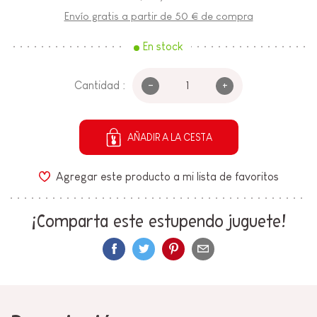
Envío gratis a partir de 50 € de compra
En stock
-
+
Cantidad :
AÑADIR A LA CESTA
Agregar este producto a mi lista de favoritos
¡Comparta este estupendo juguete!