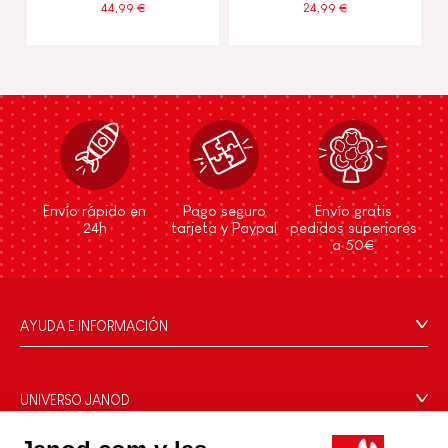
44,99 €
24,99 €
Envío rápido en
Pago seguro
Envío gratis
24h
tarjeta y Paypal
pedidos superiores
a 50€
AYUDA E INFORMACIÓN
Condiciones Generales
Preguntas más frecuentes
UNIVERSO JANOD
Contacto
La Historia