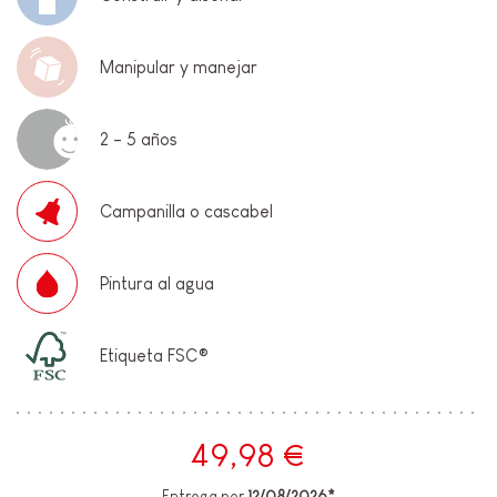
Manipular y manejar
2 - 5 años
Campanilla o cascabel
Pintura al agua
Etiqueta FSC®
49,98 €
Entrega por
12/08/2026*