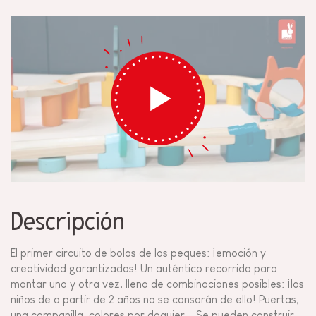
Descripción
El primer circuito de bolas de los peques: ¡emoción y
creatividad garantizados! Un auténtico recorrido para
montar una y otra vez, lleno de combinaciones posibles: ¡los
niños de a partir de 2 años no se cansarán de ello! Puertas,
una campanilla, colores por doquier... Se pueden construir