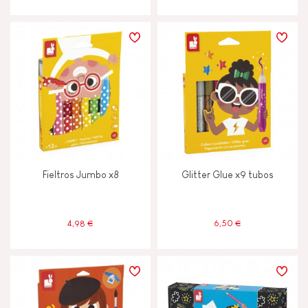
Fieltros Jumbo x8
Glitter Glue x9 tubos
4,98 €
6,50 €