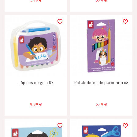
5,49 €
5,49 €
Lápices de gel x10
Rotuladores de purpurina x8
9,99 €
5,49 €