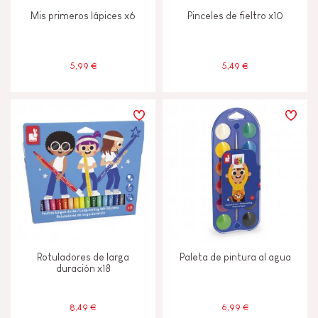
Mis primeros lápices x6
Pinceles de fieltro x10
5,99 €
5,49 €
Rotuladores de larga
Paleta de pintura al agua
duración x18
8,49 €
6,99 €