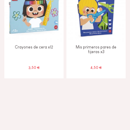
Crayones de cera x12
Mis primeros pares de
tijeras x3
3,50 €
4,50 €