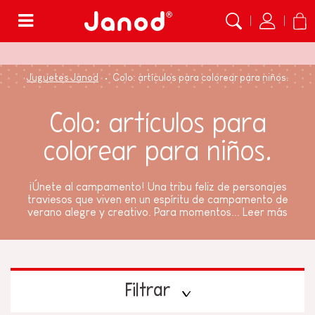
Menú
Juguetes Janod
Colo: artículos para colorear para niños.
Colo: artículos para
colorear para niños.
¡Únete al campamento! Una tribu feliz de personajes
traviesos que viven en un espíritu de campamento de
verano alegre y creativo. Para momentos...
Leer más
Filtrar