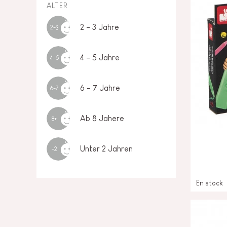
ALTER
2 - 3 Jahre
2-3
4 - 5 Jahre
4-5
6 - 7 Jahre
6-7
Ab 8 Jahere
8+
Unter 2 Jahren
-2
En stock