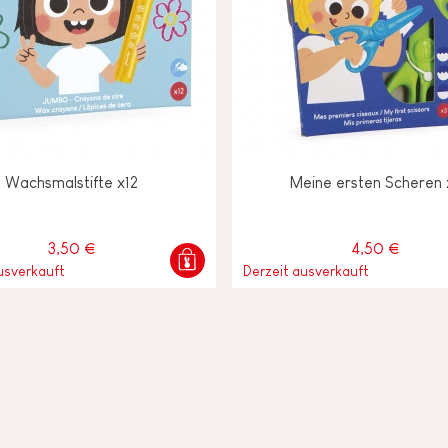
Wachsmalstifte x12
Meine ersten Scheren 
3,50 €
4,50 €
usverkauft
Derzeit ausverkauft