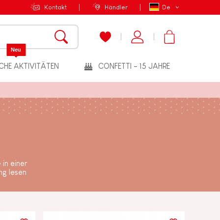
Kontakt
Händler
De
Neu
CHE AKTIVITÄTEN
CONFETTI - 15 JAHRE
in einer
ng lesen