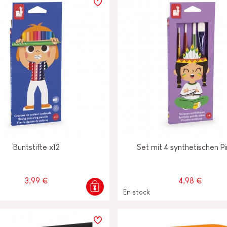
Buntstifte x12
Set mit 4 synthetischen Pi
3,99 €
4,98 €
En stock