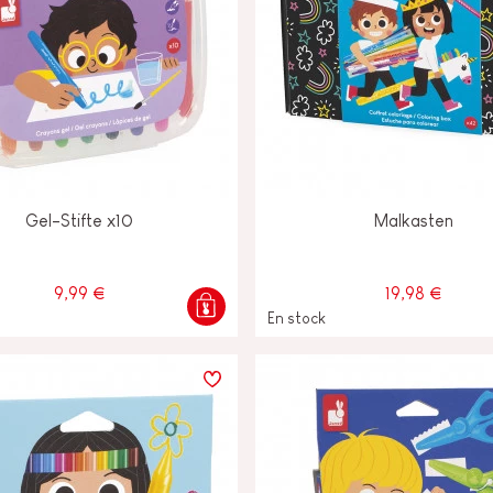
Gel-Stifte x10
Malkasten
9,99 €
19,98 €
En stock