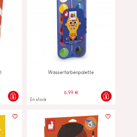
0
Wasserfarbenpalette
6,99 €
En stock