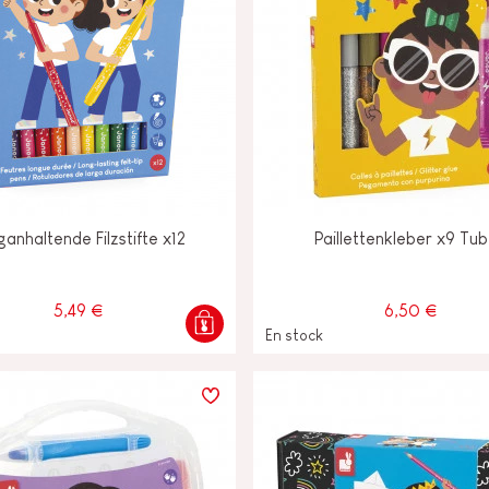
ganhaltende Filzstifte x12
Paillettenkleber x9 Tu
5,49 €
6,50 €
En stock