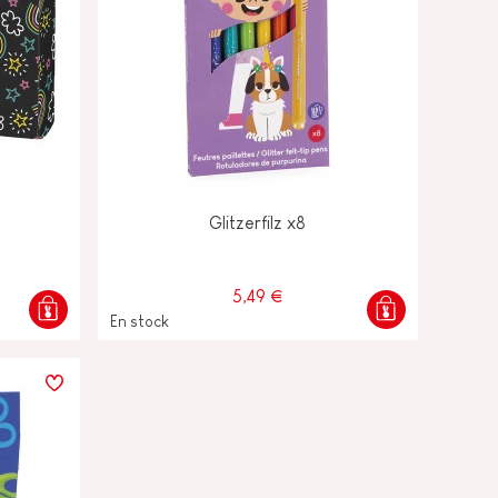
Glitzerfilz x8
5,49 €
En stock