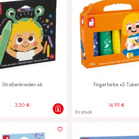
Straßenkreiden x6
Fingerfarbe x5 Tube
3,50 €
14,99 €
En stock