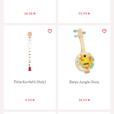
34,98 €
29,99 €
Flöte Konfetti (Holz)
Banjo Jungle Gioia
9,99 €
24,99 €