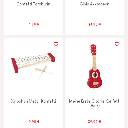
Confetti Tamburin
Gioia Akkordeon
14,99 €
34,98 €
Xylophon Metall Konfetti
Meine Erste Gitarre Konfetti
(Holz)
19,98 €
29,99 €