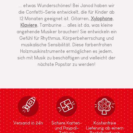
... etwas Wunderschönes! Bei Janod haben wir
die Confetti-Serie entwickelt, die für Kinder ab
12 Monaten geeignet ist. Gitarren,
Xylophone
,
Klaviere
, Tamburine ... alles ist da, was kleine
angehende Musiker brauchen! Sie entwickeln ein
Gefühl für Rhythmus, Körperbeherrschung und
musikalische Sensibilität. Diese farbenfrohen
Holzmusikinstrumente ermöglichen es jedem,
sich mit Musik zu beschäftigen und vielleicht der
nächste Popstar zu werden!
Versand in 24h
Sichere Karten-
Kostenfreie
und Paypal-
Lieferung ab einem
Zahlung
Bestellwert von