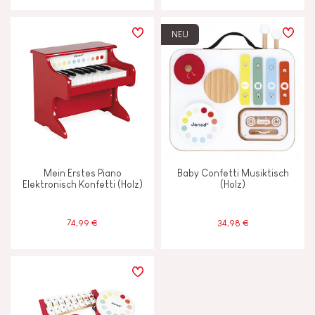
NEU
Mein Erstes Piano
Baby Confetti Musiktisch
Elektronisch Konfetti (Holz)
(Holz)
74,99 €
34,98 €