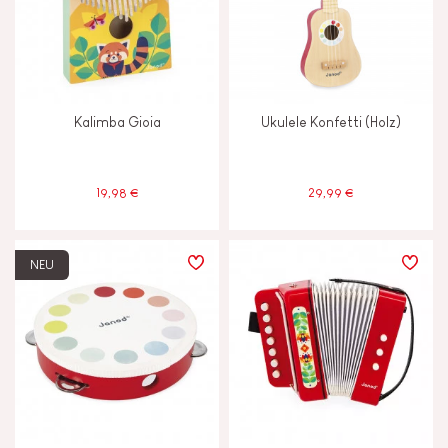
Kalimba Gioia
Ukulele Konfetti (Holz)
19,98 €
29,99 €
NEU