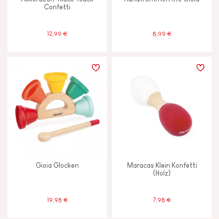
Confetti
12,99 €
8,99 €
Gioia Glocken
Maracas Klein Konfetti
(Holz)
19,98 €
7,98 €