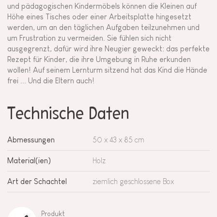
und pädagogischen Kindermöbels können die Kleinen auf
Höhe eines Tisches oder einer Arbeitsplatte hingesetzt
werden, um an den täglichen Aufgaben teilzunehmen und
um Frustration zu vermeiden. Sie fühlen sich nicht
ausgegrenzt, dafür wird ihre Neugier geweckt: das perfekte
Rezept für Kinder, die ihre Umgebung in Ruhe erkunden
wollen! Auf seinem Lernturm sitzend hat das Kind die Hände
frei ... Und die Eltern auch!
Technische Daten
Abmessungen
50 x 43 x 85 cm
Material(ien)
Holz
Art der Schachtel
ziemlich geschlossene Box
Produkt