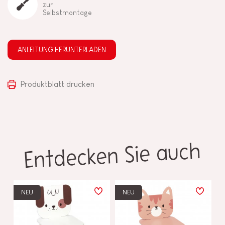
zur
Selbstmontage
ANLEITUNG HERUNTERLADEN
Produktblatt drucken
Entdecken Sie auch
NEU
NEU