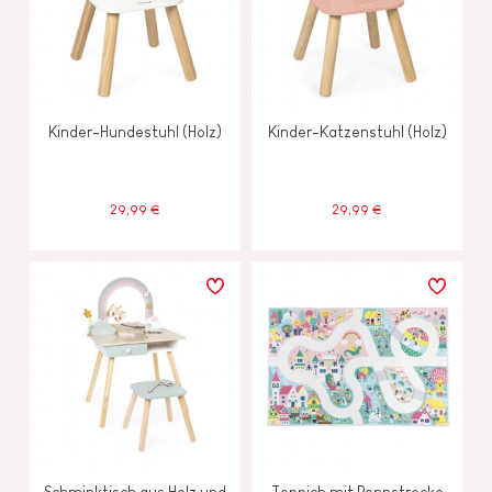
Kinder-Hundestuhl (Holz)
Kinder-Katzenstuhl (Holz)
29,99 €
29,99 €
Schminktisch aus Holz und
Teppich mit Rennstrecke