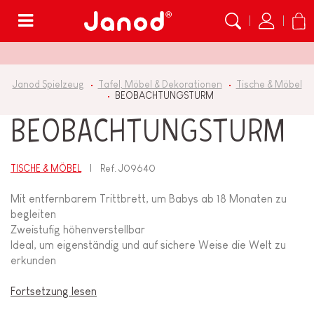
Menü
Janod Spielzeug
Tafel, Möbel & Dekorationen
Tische & Möbel
BEOBACHTUNGSTURM
BEOBACHTUNGSTURM
TISCHE & MÖBEL
Ref.
J09640
Mit entfernbarem Trittbrett, um Babys ab 18 Monaten zu
begleiten
Zweistufig höhenverstellbar
Ideal, um eigenständig und auf sichere Weise die Welt zu
erkunden
Fortsetzung lesen