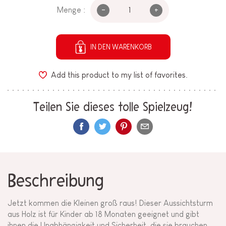
-
+
Menge :
IN DEN WARENKORB
Add this product to my list of favorites.
Teilen Sie dieses tolle Spielzeug!
Beschreibung
Jetzt kommen die Kleinen groß raus! Dieser Aussichtsturm
aus Holz ist für Kinder ab 18 Monaten geeignet und gibt
ihnen die Unabhängigkeit und Sicherheit, die sie brauchen,