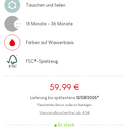
Tauschen und teilen
18 Monate - 36 Monate
Farben auf Wasserbasis
FSC®-Spielzeug
59,99 €
Lieferung bis spätestens
12/08/2026*
*Geschätztes Datum, außer an Feiertagen.
Versandkostenfrei ab 45€
En stock