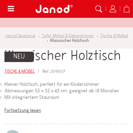
Menü
Janod Spielzeug
Tafel, Möbel & Dekorationen
Tische & Möbel
Klassischer Holztisch
Klassischer Holztisch
NEU
TISCHE & MÖBEL
Ref.
J09657
Kleiner Holztisch, perfekt für ein Kinderzimmer
Abmessungen 55 x 52 x 43 cm, geeignet ab 18 Monaten
Mit integriertem Stauraum
Fortsetzung lesen