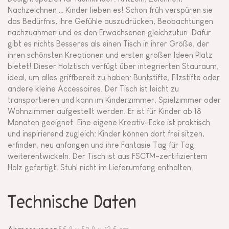
Nachzeichnen … Kinder lieben es! Schon früh verspüren sie
das Bedürfnis, ihre Gefühle auszudrücken, Beobachtungen
nachzuahmen und es den Erwachsenen gleichzutun. Dafür
gibt es nichts Besseres als einen Tisch in ihrer Größe, der
ihren schönsten Kreationen und ersten großen Ideen Platz
bietet! Dieser Holztisch verfügt über integrierten Stauraum,
ideal, um alles griffbereit zu haben: Buntstifte, Filzstifte oder
andere kleine Accessoires. Der Tisch ist leicht zu
transportieren und kann im Kinderzimmer, Spielzimmer oder
Wohnzimmer aufgestellt werden. Er ist für Kinder ab 18
Monaten geeignet. Eine eigene Kreativ-Ecke ist praktisch
und inspirierend zugleich: Kinder können dort frei sitzen,
erfinden, neu anfangen und ihre Fantasie Tag für Tag
weiterentwickeln. Der Tisch ist aus FSC™-zertifiziertem
Holz gefertigt. Stuhl nicht im Lieferumfang enthalten.
Technische Daten