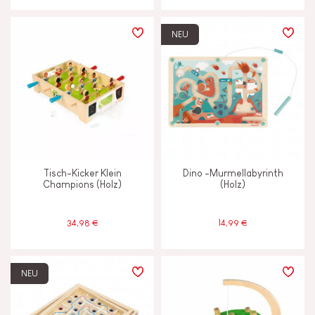
NEU
Tisch-Kicker Klein
Dino -Murmellabyrinth
Champions (Holz)
(Holz)
34,98 €
14,99 €
NEU