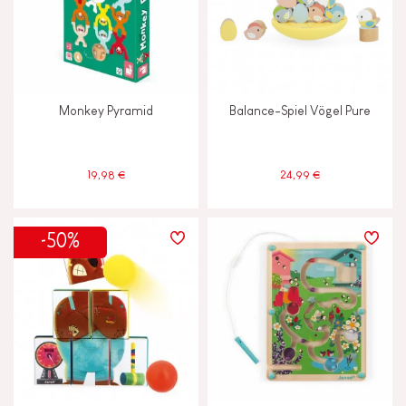
Monkey Pyramid
Balance-Spiel Vögel Pure
19,98 €
24,99 €
-50%