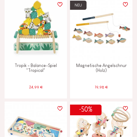
NEU
Tropik - Balance-Spiel
Magnetische Angelschnur
"Tropical"
(Holz)
24,99 €
19,98 €
-50%