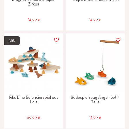
Zirkus
24,99 €
14,99 €
NEU
Piks Dino Balancierspiel aus
Badespielzeug Angel-Set 4
Holz
Teile
39,99 €
12,99 €