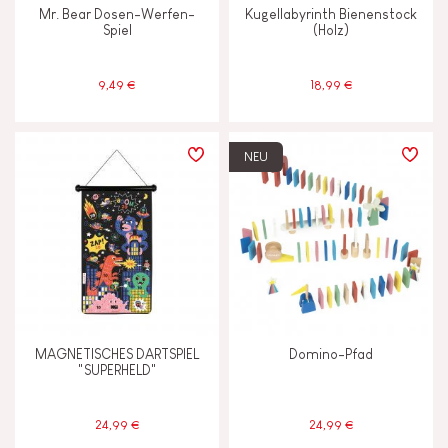
Mr. Bear Dosen-Werfen-
Kugellabyrinth Bienenstock
Spiel
(Holz)
9,49 €
18,99 €
NEU
MAGNETISCHES DARTSPIEL
Domino-Pfad
"SUPERHELD"
24,99 €
24,99 €