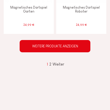
Magnetisches Dartspiel
Magnetisches Dartspiel
Garten
Roboter
24,99 €
24,99 €
WEITERE PRODUKTE ANZEIGEN
1
2
Weiter