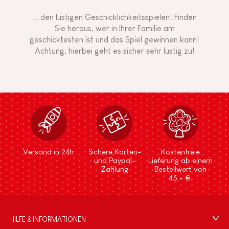
... den lustigen Geschicklichkeitsspielen! Finden
Sie heraus, wer in Ihrer Familie am
geschicktesten ist und das Spiel gewinnen kann!
Achtung, hierbei geht es sicher sehr lustig zu!
Versand in 24h
Sichere Karten-
Kostenfreie
und Paypal-
Lieferung ab einem
Zahlung
Bestellwert von
45,- €.
HILFE & INFORMATIONEN