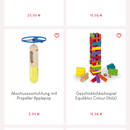
Unter 2 Jahren
-2
29,99 €
19,98 €
Abschussvorrichtung mit
Geschicklichkeitsspiel
Propeller Applepop
Equilibloc Colour (Holz)
5,99 €
19,98 €