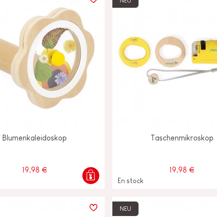
NEU
Blumenkaleidoskop
Taschenmikroskop
19,98 €
19,98 €
En stock
NEU