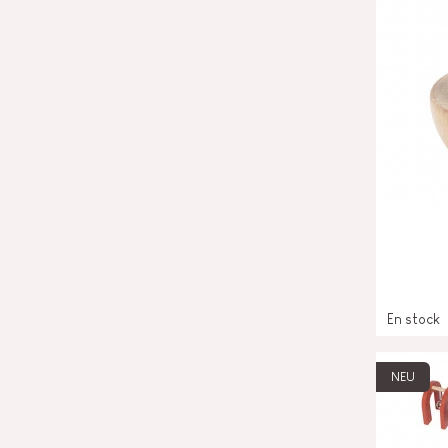
En stock
NEU