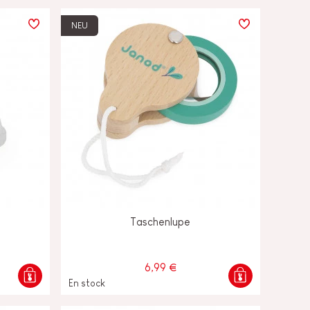
NEU
Taschenlupe
6,99 €
En stock