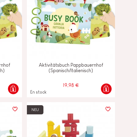
rnhof
Aktivitätsbuch Pappbauernhof
ch)
(Spanisch/Italienisch)
19,98 €
En stock
NEU