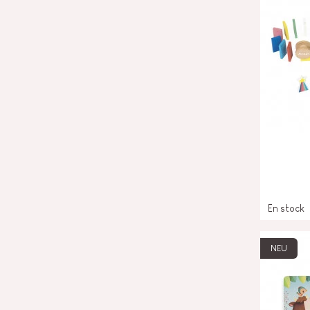
En stock
NEU