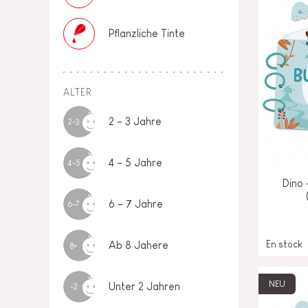
Pflanzliche Tinte
ALTER
2 - 3 Jahre
2-3
4 - 5 Jahre
4-5
Dino 
6 - 7 Jahre
6-7
En stock
Ab 8 Jahere
8+
NEU
Unter 2 Jahren
-2