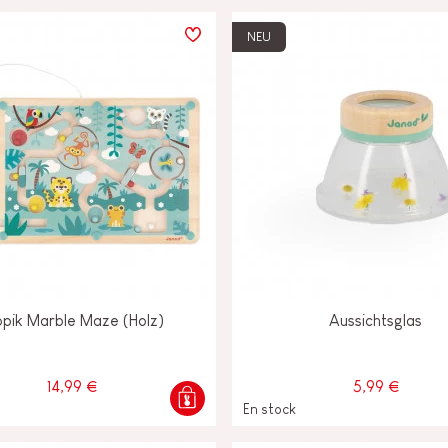
NEU
opik Marble Maze (Holz)
Aussichtsglas
14,99 €
5,99 €
En stock