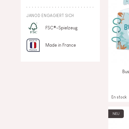
JANOD ENGAGIERT SICH
FSC®-Spielzeug
Made in France
Bu
En stock
NEU