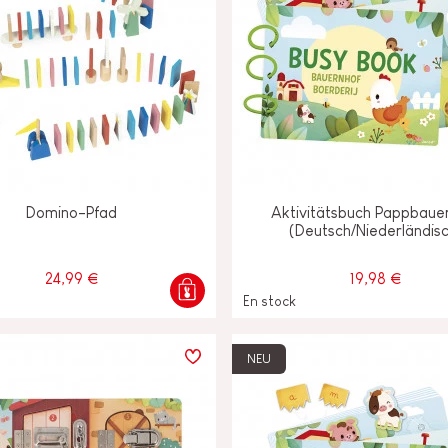
Domino-Pfad
Aktivitätsbuch Pappbaue
(Deutsch/Niederländis
24,99 €
19,98 €
En stock
NEU