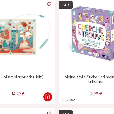
NEU
o -Murmellabyrinth (Holz)
Meine erste Suche und mein
Einhörner
14,99 €
12,99 €
En stock