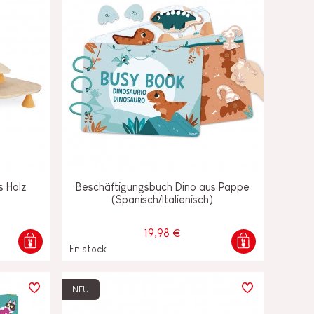
s Holz
Beschäftigungsbuch Dino aus Pappe
(Spanisch/Italienisch)
19,98 €
En stock
NEU