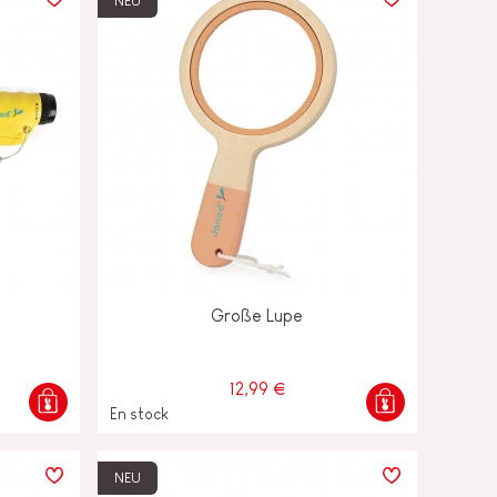
NEU
Große Lupe
12,99 €
En stock
NEU