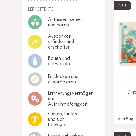
NEU
LERNEFFEKTE
Anfassen, sehen
und hören
Ausdenken,
erfinden und
erschaffen
Bauen und
entwerfen
Entdecken und
ausprobieren
Din
Erinnerungsvermögen
und
Aufnahmefähigkeit
Gehen, laufen
Vorrätig
und sich
bewegen
Lesen, schreiben