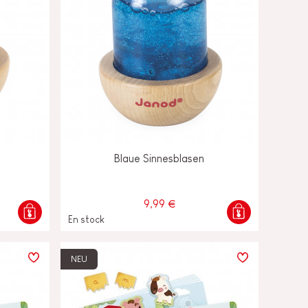
Blaue Sinnesblasen
9,99 €
En stock
NEU