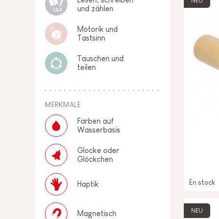
NEU
und zählen
Motorik und
Tastsinn
Tauschen und
teilen
MERKMALE
Farben auf
Wasserbasis
Glocke oder
Glöckchen
En stock
Haptik
NEU
Magnetisch