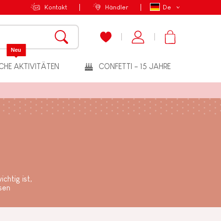
Kontakt
Händler
De
Neu
CHE AKTIVITÄTEN
CONFETTI - 15 JAHRE
chtig ist,
sen