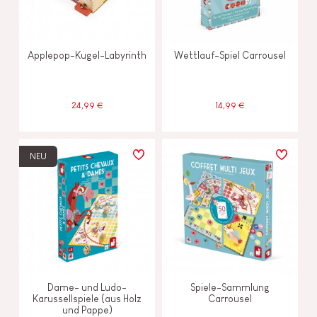
Applepop-Kugel-Labyrinth
Wettlauf-Spiel Carrousel
24,99 €
14,99 €
NEU
Dame- und Ludo-
Spiele-Sammlung
Karussellspiele (aus Holz
Carrousel
und Pappe)