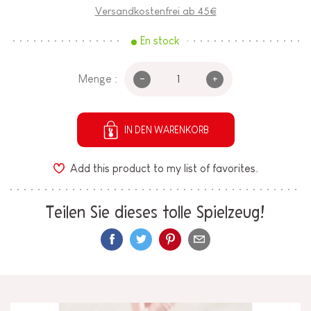
Versandkostenfrei ab 45€
En stock
-
+
Menge :
IN DEN WARENKORB
Add this product to my list of favorites.
Teilen Sie dieses tolle Spielzeug!