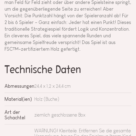
man Feld für Feld zieht oder über andere Spielsteine springt,
um die gegenüberliegende Seite zu erreichen! Aber
Vorsicht: Die Punktzahl hängt von der Spieleranzahl ab! Für
2 bis 6 Spieler - Ganz einfach: Jeder hat einen Punkt! Dieses
traditionelle Strategiespiel fördert Logik und Konzentration.
Ein cleveres Spiel, das viele spannende Runden und
gemeinsame Spielfreude verspricht! Das Spiel ist aus
FSC™-zertifiziertem Holz gefertigt.
Technische Daten
Abmessungen
24,4 x 1,2 x 24,4 cm
Material(ien)
Holz (Buche)
Art der
ziemlich geschlossene Box
Schachtel
WARNUNG! Kleinteile. Entfernen Sie die gesamte