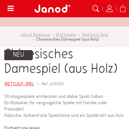
Menü
Janod Spielzeug
Brettspiele
Wettlauf-Spiel
Chinesisches Damespiel (aus Holz)
Chinesisches
NEU
Damespiel (aus Holz)
WETTLAUF-SPIEL
Ref.
J03030
Strategiespiele entdecken und dabei Spaß haben
Ein Klassiker für vergnügliche Spiele mit Familie oder
Freunden!
Hübsche, farbenfrohe Spielsteine und ein Spielbrett aus Holz
Fortsetzung lesen