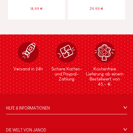
14,99 €
29,99 €
Versand in 24h
Sichere Karten-
Kostenfreie
und Paypal-
Lieferung ab einem
Zahlung
Bestellwert von
45,- €.
HILFE & INFORMATIONEN
Verkaufsbedingungen
FAQ
DIE WELT VON JANOD