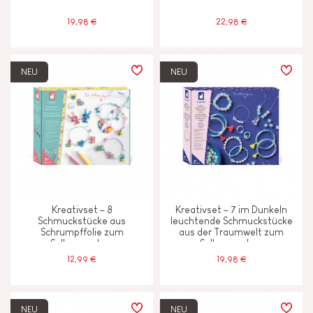
19,98 €
22,98 €
NEU
NEU
Kreativset – 8
Kreativset – 7 im Dunkeln
Schmuckstücke aus
leuchtende Schmuckstücke
Schrumpffolie zum
aus der Traumwelt zum
Selbermachen
Selbermachen
12,99 €
19,98 €
NEU
NEU