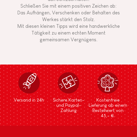
Schließen Sie mit einem positiven Zeichen ab:
Das Aufhängen, Verschenken oder Behalten des
Werkes stärkt den Stolz.
Mit diesen kleinen Tipps wird eine handwerkliche
Tätigkeit zu einem echten Moment
gemeinsamen Vergnügens.
Versand in 24h
Sichere Karten-
Kostenfreie
und Paypal-
Lieferung ab einem
Zahlung
Bestellwert von
45,- €.