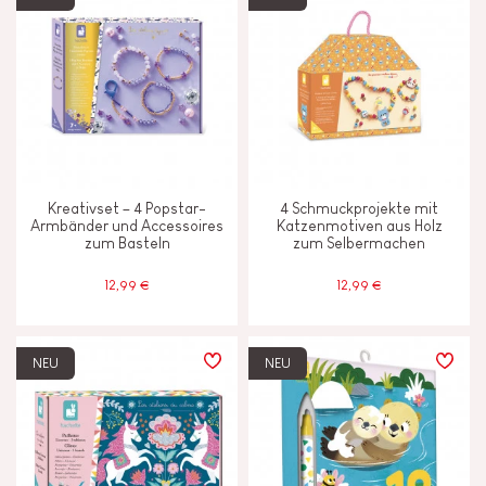
Kreativset – 4 Popstar-
4 Schmuckprojekte mit
Armbänder und Accessoires
Katzenmotiven aus Holz
zum Basteln
zum Selbermachen
12,99 €
12,99 €
NEU
NEU