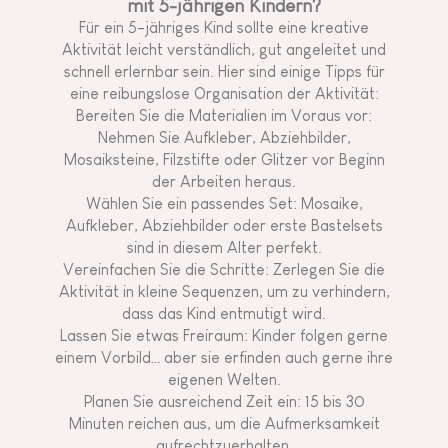
mit 5-jährigen Kindern?
Für ein 5-jähriges Kind sollte eine kreative
Aktivität leicht verständlich, gut angeleitet und
schnell erlernbar sein. Hier sind einige Tipps für
eine reibungslose Organisation der Aktivität:
Bereiten Sie die Materialien im Voraus vor:
Nehmen Sie Aufkleber, Abziehbilder,
Mosaiksteine, Filzstifte oder Glitzer vor Beginn
der Arbeiten heraus.
Wählen Sie ein passendes Set: Mosaike,
Aufkleber, Abziehbilder oder erste Bastelsets
sind in diesem Alter perfekt.
Vereinfachen Sie die Schritte: Zerlegen Sie die
Aktivität in kleine Sequenzen, um zu verhindern,
dass das Kind entmutigt wird.
Lassen Sie etwas Freiraum: Kinder folgen gerne
einem Vorbild… aber sie erfinden auch gerne ihre
eigenen Welten.
Planen Sie ausreichend Zeit ein: 15 bis 30
Minuten reichen aus, um die Aufmerksamkeit
aufrechtzuerhalten.