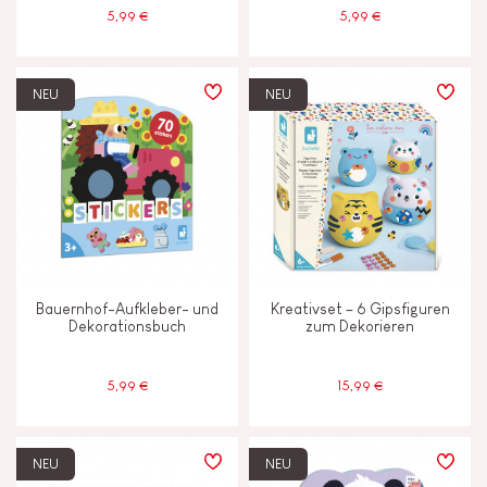
5,99 €
5,99 €
NEU
NEU
Bauernhof-Aufkleber- und
Kreativset – 6 Gipsfiguren
Dekorationsbuch
zum Dekorieren
5,99 €
15,99 €
NEU
NEU