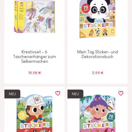
Kreativset – 6
Mein Tag Sticker- und
Taschenanhänger zum
Dekorationsbuch
Selbermachen
19,98 €
5,99 €
NEU
NEU