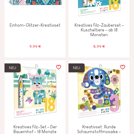
Einhorn-Glitzer-Kreativset
Kreatives Filz-Zauberset –
Kuscheltiere – ab 18
Monaten
9,99 €
8,99 €
NEU
NEU
Kreatives Filz-Set – Der
Kreativset: Runde
Bauernhof – 18 Monate
Schaumstoffmosaike –