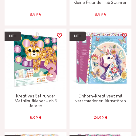
Kleine Freunde – ab 3 Jahren
8,99 €
8,99 €
NEU
NEU
Kreatives Set runder
Einhorn-Kreativset mit
Metallaufkleber – ab 3
verschiedenen Aktivitäten
Jahren
8,99 €
24,99 €