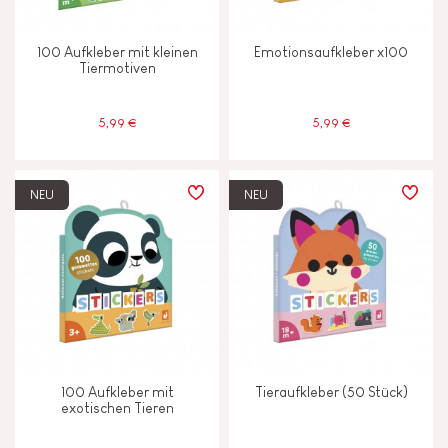
Unter 2 Jahren
-2
100 Aufkleber mit kleinen
Emotionsaufkleber x100
Tiermotiven
5,99 €
5,99 €
NEU
NEU
100 Aufkleber mit
Tieraufkleber (50 Stück)
exotischen Tieren