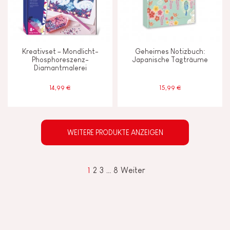
Kreativset – Mondlicht-
Geheimes Notizbuch:
Phosphoreszenz-
Japanische Tagträume
Diamantmalerei
14,99 €
15,99 €
WEITERE PRODUKTE ANZEIGEN
1
2
3
…
8
Weiter