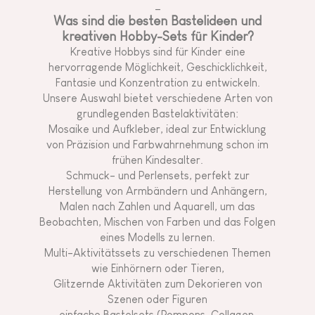
_
Was sind die besten Bastelideen und
kreativen Hobby-Sets für Kinder?
Kreative Hobbys sind für Kinder eine
hervorragende Möglichkeit, Geschicklichkeit,
Fantasie und Konzentration zu entwickeln.
Unsere Auswahl bietet verschiedene Arten von
grundlegenden Bastelaktivitäten:
Mosaike und Aufkleber, ideal zur Entwicklung
von Präzision und Farbwahrnehmung schon im
frühen Kindesalter.
Schmuck- und Perlensets, perfekt zur
Herstellung von Armbändern und Anhängern,
Malen nach Zahlen und Aquarell, um das
Beobachten, Mischen von Farben und das Folgen
eines Modells zu lernen.
Multi-Aktivitätssets zu verschiedenen Themen
wie Einhörnern oder Tieren,
Glitzernde Aktivitäten zum Dekorieren von
Szenen oder Figuren
einfache Bastelsets (Pompons, Collagen,