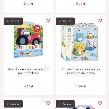
5,99 €
5,99 €
NUOVO
NUOVO
Libro di adesivi e decorazioni
Kit creativo - 6 animali in
per la fattoria
gesso da decorare
5,99 €
15,99 €
NUOVO
NUOVO