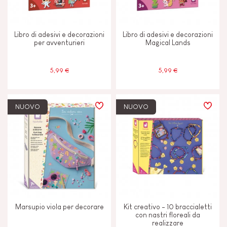
Libro di adesivi e decorazioni
Libro di adesivi e decorazioni
per avventurieri
Magical Lands
5,99 €
5,99 €
NUOVO
NUOVO
Marsupio viola per decorare
Kit creativo - 10 braccialetti
con nastri floreali da
realizzare