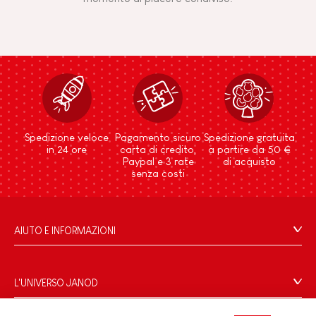
Spedizione veloce
Pagamento sicuro
Spedizione gratuita
in 24 ore
carta di credito,
a partire da 50 €
Paypal e 3 rate
di acquisto
senza costi
AIUTO E INFORMAZIONI
Condizioni Generali Di Vendita
Domande Frequenti
L'UNIVERSO JANOD
Contatti
Storia