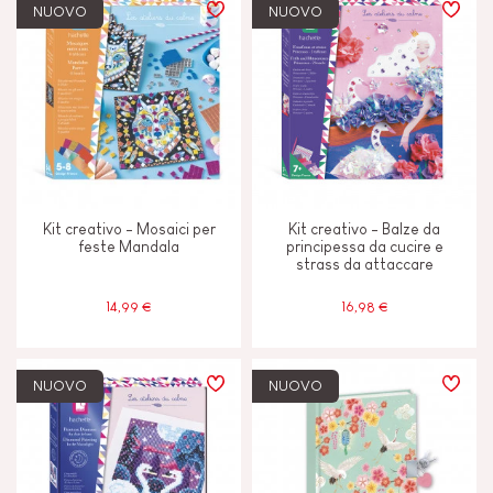
NUOVO
NUOVO
Kit creativo - Mosaici per
Kit creativo - Balze da
feste Mandala
principessa da cucire e
strass da attaccare
14,99 €
16,98 €
NUOVO
NUOVO