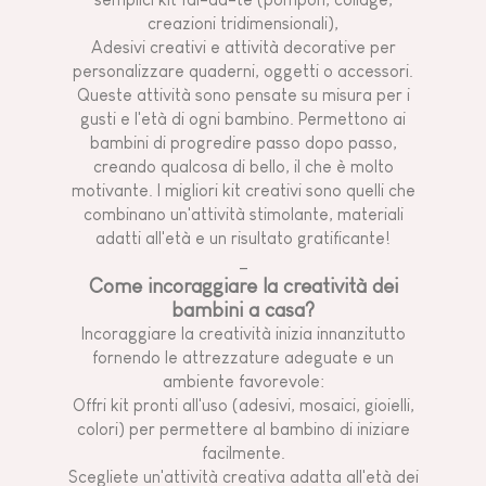
creazioni tridimensionali),
Adesivi creativi e attività decorative per
personalizzare quaderni, oggetti o accessori.
Queste attività sono pensate su misura per i
gusti e l'età di ogni bambino. Permettono ai
bambini di progredire passo dopo passo,
creando qualcosa di bello, il che è molto
motivante. I migliori kit creativi sono quelli che
combinano un'attività stimolante, materiali
adatti all'età e un risultato gratificante!
_
Come incoraggiare la creatività dei
bambini a casa?
Incoraggiare la creatività inizia innanzitutto
fornendo le attrezzature adeguate e un
ambiente favorevole:
Offri kit pronti all'uso (adesivi, mosaici, gioielli,
colori) per permettere al bambino di iniziare
facilmente.
Scegliete un'attività creativa adatta all'età dei