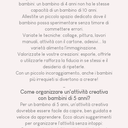
bambini: un bambino di 4 anni non ha le stesse
capacità di un bambino di 10 anni.
Allestite un piccolo spazio dedicato dove il
bambino possa sperimentare senza timore di
commettere errori.
Variate le tecniche: collage, pittura, lavori
manuali, attività con il cartone, adesivi... la
varietà alimenta l'immaginazione.
Valorizzate le vostre creazioni: esporle, offrirle
o utilizzarle rafforza la fiducia in se stessi e il
desiderio di ripeterle.
Con un piccolo incoraggiamento, anche i bambini
più irrequieti si divertono a creare!
_
Come organizzare un'attività creativa
con bambini di 5 anni?
Per un bambino di 5 anni, un'attività creativa
dovrebbe essere facile da capire, ben guidata e
veloce da apprendere. Ecco alcuni suggerimenti
per organizzare l'attività senza intoppi: