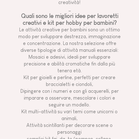
creatività!
_
Quali sono le migliori idee per lavoretti
creativi e kit per hobby per bambini?
Le attività creative per bambini sono un ottimo
modo per sviluppare destrezza, immaginazione
e concentrazione. La nostra selezione offre
diverse tipologie di attività manuali essenziali:
Mosaici e adesivi, ideali per sviluppare
precisione e abilità cromatiche fin dalla più
tenera età.
Kit per gioielli e perline, perfetti per creare
braccialetti e ciondoli,
Dipingere con i numeri e con gli acquerelli, per
imparare a osservare, mescolare i colori e
seguire un modello.
Kit multi-attività su vari temi come unicorni o
animali,
Attività scintillanti per decorare scene o
personaggi
semplici kit fai-da-te (pompon, collage,