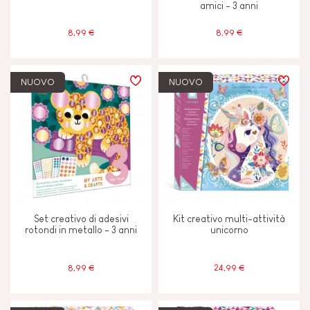
amici - 3 anni
8,99 €
8,99 €
NUOVO
NUOVO
Set creativo di adesivi
Kit creativo multi-attività
rotondi in metallo - 3 anni
unicorno
8,99 €
24,99 €