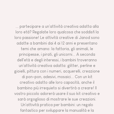
... partecipare a un'attività creativa adatta alla
loro età? Regalate loro qualcosa che soddisfi la
loro passione! Le attività creative di Janod sono
adatte a bambini dai 4 ai 12 anni e presentano
temi che amano: la fattoria, gli animali, le
principesse, i pirati, gli unicorni... A seconda
dell'età e degli interessi, i bambini troveranno
un'attività creativa adatta: glitter, perline e
gioielli, pittura con i numeri, acquerelli, creazione
di pon-pon, adesivi, mosaici... Con un kit
creativo adatto alle loro capacità, anche il
bambino più irrequieto si divertirà a creare! Il
vostro piccolo adorerà usare il suo kit creativo e
sarà orgoglioso di mostrare le sue creazioni.
Un'attività pratica per bambini: un regalo
fantastico per sviluppare la manualità e la