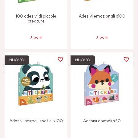
Meno di 2 anni
-2
100 adesivi di piccole
Adesivi emozionali x100
creature
5,99 €
5,99 €
NUOVO
NUOVO
Adesivi animali esotici x100
Adesivi animali x50