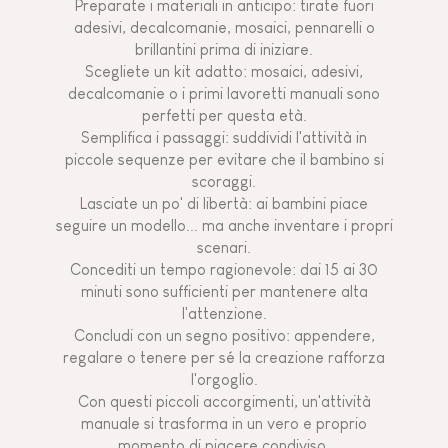
Preparate i materiali in anticipo: tirate fuori
adesivi, decalcomanie, mosaici, pennarelli o
brillantini prima di iniziare.
Scegliete un kit adatto: mosaici, adesivi,
decalcomanie o i primi lavoretti manuali sono
perfetti per questa età.
Semplifica i passaggi: suddividi l'attività in
piccole sequenze per evitare che il bambino si
scoraggi.
Lasciate un po' di libertà: ai bambini piace
seguire un modello... ma anche inventare i propri
scenari.
Concediti un tempo ragionevole: dai 15 ai 30
minuti sono sufficienti per mantenere alta
l'attenzione.
Concludi con un segno positivo: appendere,
regalare o tenere per sé la creazione rafforza
l'orgoglio.
Con questi piccoli accorgimenti, un'attività
manuale si trasforma in un vero e proprio
momento di piacere condiviso.