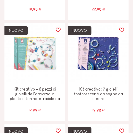
19,98 €
22,98 €
NUOVO
NUOVO
Kit creativo - 8 pezzi di
Kit creativo: 7 gioielli
gioielli dell'amicizia in
fosforescenti da sogno da
plastica termoretraibile da
creare
creare
12,99 €
19,98 €
NUOVO
NUOVO