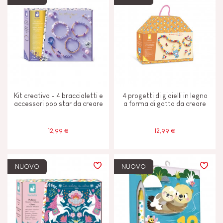
Kit creativo - 4 braccialetti e
4 progetti di gioielli in legno
accessori pop star da creare
a forma di gatto da creare
12,99 €
12,99 €
NUOVO
NUOVO