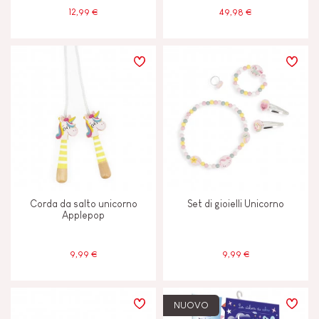
12,99 €
49,98 €
Corda da salto unicorno
Set di gioielli Unicorno
Applepop
9,99 €
9,99 €
NUOVO