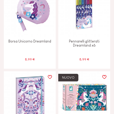
Borsa Unicorno Dreamland
Pennarelli glitterati
Dreamland x6
8,99 €
8,99 €
NUOVO