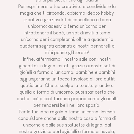
Per esprimere la tua creatività e condividere la
magia che ti circonda, abbiamo ideato hobby
creativi e graziosi kit di cancelleria a tema
unicorno: adesivi a tema unicorno per
intrattenere il bebè, un set di inviti a tema
unicorno per i compleanni, oltre a quaderni o
quaderni segreti abbinati ai nostri pennarelli o
mini penne glitterate!
Infine, affermiamo il nostro stile con i nostri
giocattoli in legno imitati: grazie ai nostri set di
gioielli a forma di unicorno, bambine e bambini
aggiungeranno un tocco favoloso al loro outfit
quotidiano! Che tu scelga la toletta grande o
quella a forma di unicorno, puoi star certa che
anche i più piccoli faranno proprio come gli adulti
per rendersi belli nel loro spazio.
Per le tue idee regalo a tema unicorno, lasciati
conquistare anche dalla nostra casa a forma di
unicorno e dalle sue statuette di legno, dal
nostro grazioso portagioielli a forma di nuvola,