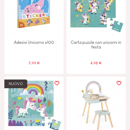
Adesivi Unicorno x100
Carta puzzle con unicorni in
festa
5,99 €
4,98 €
NUOVO