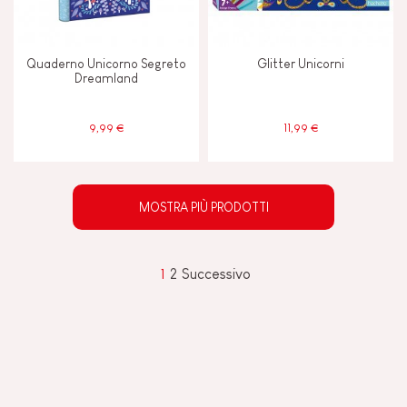
Quaderno Unicorno Segreto
Glitter Unicorni
Dreamland
9,99 €
11,99 €
MOSTRA PIÙ PRODOTTI
1
2
Successivo