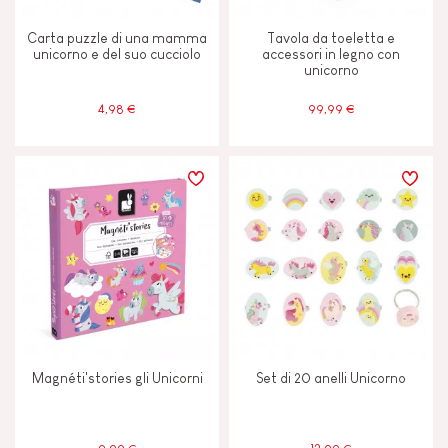
Carta puzzle di una mamma
Tavola da toeletta e
unicorno e del suo cucciolo
accessori in legno con
unicorno
4,98 €
99,99 €
Magnéti'stories gli Unicorni
Set di 20 anelli Unicorno