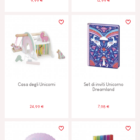
9,99 €
12,99 €
Casa degli Unicorni
Set di inviti Unicorno
Dreamland
24,99 €
7,98 €