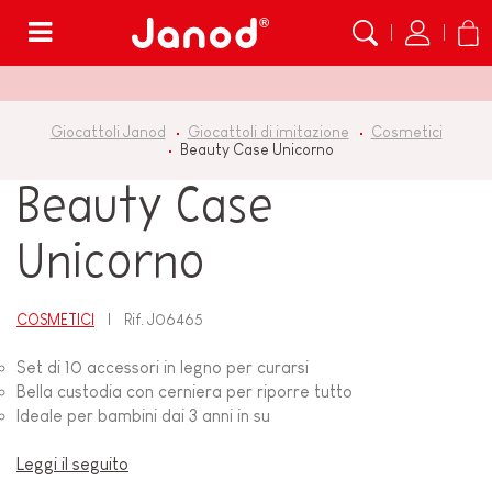
Menù
Giocattoli Janod
Giocattoli di imitazione
Cosmetici
Beauty Case Unicorno
Beauty Case
Unicorno
COSMETICI
Rif.
J06465
Set di 10 accessori in legno per curarsi
Bella custodia con cerniera per riporre tutto
Ideale per bambini dai 3 anni in su
Leggi il seguito