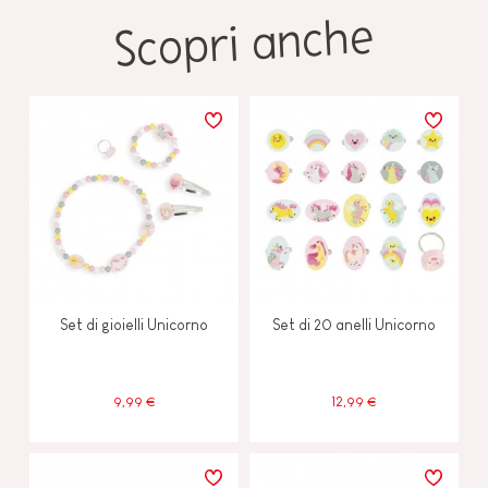
Scopri anche
Set di gioielli Unicorno
Set di 20 anelli Unicorno
9,99 €
12,99 €