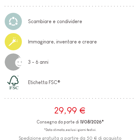
Scambiare e condividere
Immaginare, inventare e creare
3 - 6 anni
Etichetta FSC®
29,99 €
Consegna da parte di
11/08/2026*
*Data stimata, esclusi i giorni festivi.
Spedizione gratuita a partire da 50 € di acquisto