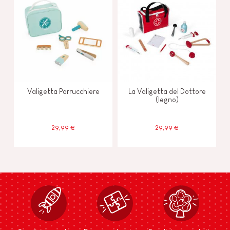
Valigetta Parrucchiere
La Valigetta del Dottore
(legno)
29,99 €
29,99 €