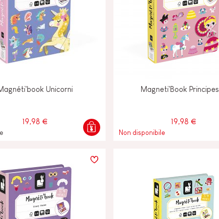
Magnéti'book Unicorni
Magneti'Book Principe
19,98 €
19,98 €
le
Non disponibile