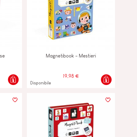
sse
Magnetibook - Mestieri
19,98 €
Disponibile