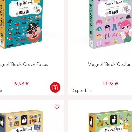
gneti'Book Crazy Faces
Magneti'Book Costum
19,98 €
19,98 €
le
Disponibile