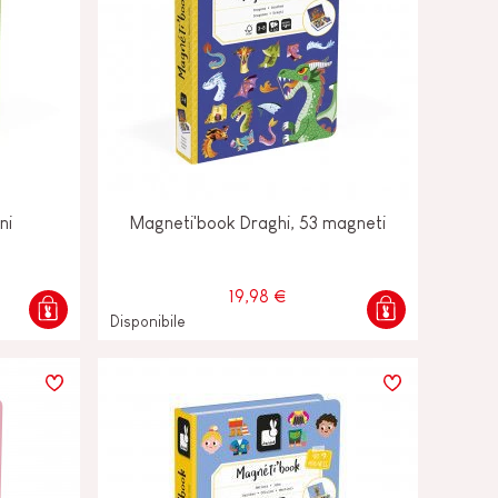
ni
Magneti'book Draghi, 53 magneti
19,98 €
Disponibile