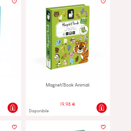
t
Magneti'Book Animali
19,98 €
Disponibile