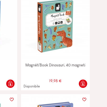
Magnéti'Book Dinosauri, 40 magneti
19,98 €
Disponibile