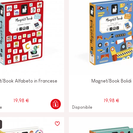
i'Book Alfabeto in Francese
Magneti'Book Bolidi
19,98 €
19,98 €
le
Disponibile