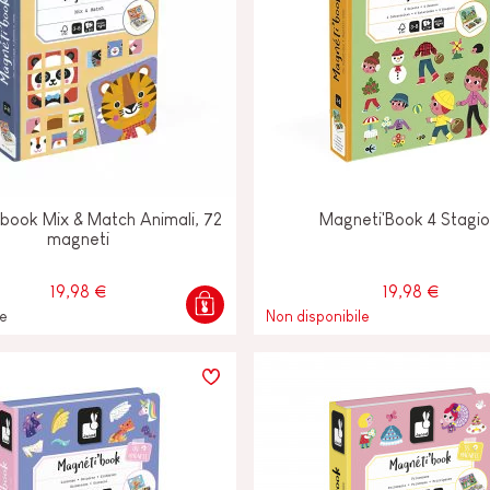
book Mix & Match Animali, 72
Magneti'Book 4 Stagio
magneti
19,98 €
19,98 €
le
Non disponibile