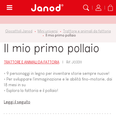
Menù
Giocattoli Janod
Mini universi
Trattore e animali da fattoria
Il mio primo pollaio
Il mio primo pollaio
TRATTORE E ANIMALI DA FATTORIA
Rif.
J03311
◦ 9 personaggi in legno per inventare storie sempre nuove!
◦ Per sviluppare l'immaginazione e le abilità fino-motorie, dai
18 mesi in su
◦ Esplora la fattoria e il pollaio!
Leggi il seguito