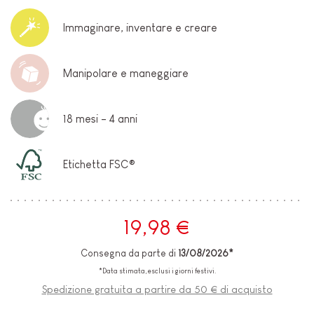
Immaginare, inventare e creare
Manipolare e maneggiare
18 mesi - 4 anni
Etichetta FSC®
19,98 €
Consegna da parte di
13/08/2026*
*Data stimata, esclusi i giorni festivi.
Spedizione gratuita a partire da 50 € di acquisto