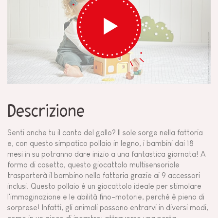
Descrizione
Senti anche tu il canto del gallo? Il sole sorge nella fattoria
e, con questo simpatico pollaio in legno, i bambini dai 18
mesi in su potranno dare inizio a una fantastica giornata! A
forma di casetta, questo giocattolo multisensoriale
trasporterà il bambino nella fattoria grazie ai 9 accessori
inclusi. Questo pollaio è un giocattolo ideale per stimolare
l'immaginazione e le abilità fino-motorie, perché è pieno di
sorprese! Infatti, gli animali possono entrarvi in diversi modi,