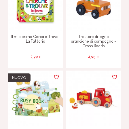
Il mio primo Cerca e Trova:
Trattore di legno
La Fattoria
arancione di campagna -
Cross Roads
12,99 €
4,98 €
NUOVO