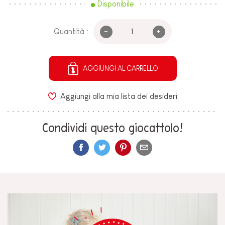
Disponibile
-
+
Quantità :
AGGIUNGI AL CARRELLO
Aggiungi alla mia lista dei desideri
Condividi questo giocattolo!