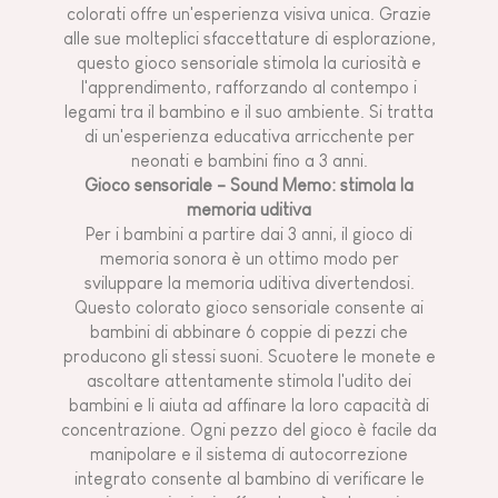
colorati offre un'esperienza visiva unica. Grazie
alle sue molteplici sfaccettature di esplorazione,
questo gioco sensoriale stimola la curiosità e
l'apprendimento, rafforzando al contempo i
legami tra il bambino e il suo ambiente. Si tratta
di un'esperienza educativa arricchente per
neonati e bambini fino a 3 anni.
Gioco sensoriale - Sound Memo: stimola la
memoria uditiva
Per i bambini a partire dai 3 anni, il gioco di
memoria sonora è un ottimo modo per
sviluppare la memoria uditiva divertendosi.
Questo colorato gioco sensoriale consente ai
bambini di abbinare 6 coppie di pezzi che
producono gli stessi suoni. Scuotere le monete e
ascoltare attentamente stimola l'udito dei
bambini e li aiuta ad affinare la loro capacità di
concentrazione. Ogni pezzo del gioco è facile da
manipolare e il sistema di autocorrezione
integrato consente al bambino di verificare le