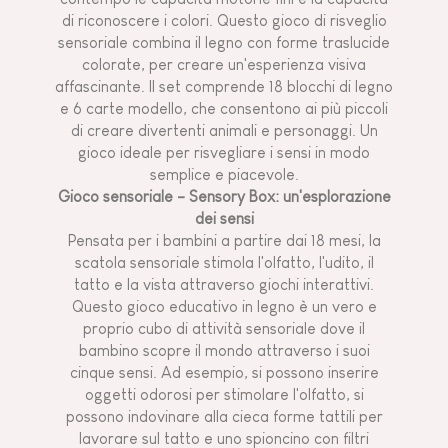
di riconoscere i colori. Questo gioco di risveglio
sensoriale combina il legno con forme traslucide
colorate, per creare un'esperienza visiva
affascinante. Il set comprende 18 blocchi di legno
e 6 carte modello, che consentono ai più piccoli
di creare divertenti animali e personaggi. Un
gioco ideale per risvegliare i sensi in modo
semplice e piacevole.
Gioco sensoriale - Sensory Box: un'esplorazione
dei sensi
Pensata per i bambini a partire dai 18 mesi, la
scatola sensoriale stimola l'olfatto, l'udito, il
tatto e la vista attraverso giochi interattivi.
Questo gioco educativo in legno è un vero e
proprio cubo di attività sensoriale dove il
bambino scopre il mondo attraverso i suoi
cinque sensi. Ad esempio, si possono inserire
oggetti odorosi per stimolare l'olfatto, si
possono indovinare alla cieca forme tattili per
lavorare sul tatto e uno spioncino con filtri