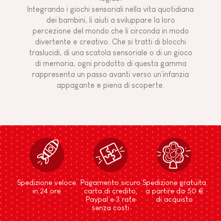
Integrando i giochi sensoriali nella vita quotidiana
dei bambini, li aiuti a sviluppare la loro
percezione del mondo che li circonda in modo
divertente e creativo. Che si tratti di blocchi
traslucidi, di una scatola sensoriale o di un gioco
di memoria, ogni prodotto di questa gamma
rappresenta un passo avanti verso un'infanzia
appagante e piena di scoperte.
Spedizione veloce
Pagamento sicuro
Spedizione gratuita
in 24 ore
carta di credito,
a partire da 50 €
Paypal e 3 rate
di acquisto
senza costi