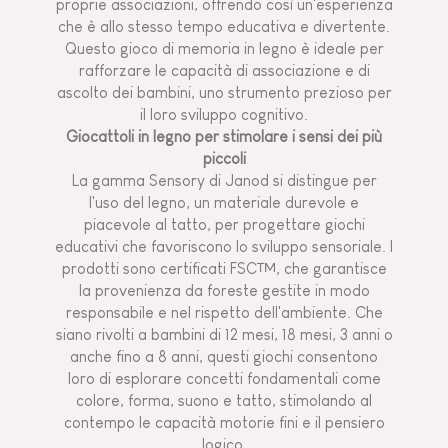
proprie associazioni, offrendo così un'esperienza
che è allo stesso tempo educativa e divertente.
Questo gioco di memoria in legno è ideale per
rafforzare le capacità di associazione e di
ascolto dei bambini, uno strumento prezioso per
il loro sviluppo cognitivo.
Giocattoli in legno per stimolare i sensi dei più
piccoli
La gamma Sensory di Janod si distingue per
l'uso del legno, un materiale durevole e
piacevole al tatto, per progettare giochi
educativi che favoriscono lo sviluppo sensoriale. I
prodotti sono certificati FSC™, che garantisce
la provenienza da foreste gestite in modo
responsabile e nel rispetto dell'ambiente. Che
siano rivolti a bambini di 12 mesi, 18 mesi, 3 anni o
anche fino a 8 anni, questi giochi consentono
loro di esplorare concetti fondamentali come
colore, forma, suono e tatto, stimolando al
contempo le capacità motorie fini e il pensiero
logico.