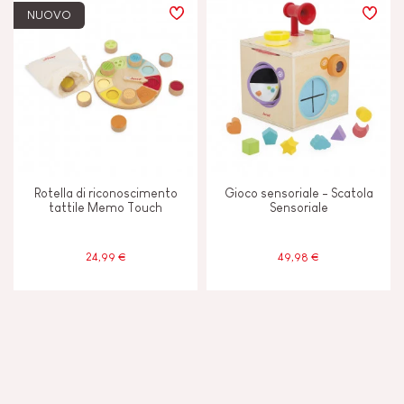
NUOVO
Rotella di riconoscimento
Gioco sensoriale - Scatola
tattile Memo Touch
Sensoriale
24,99 €
49,98 €