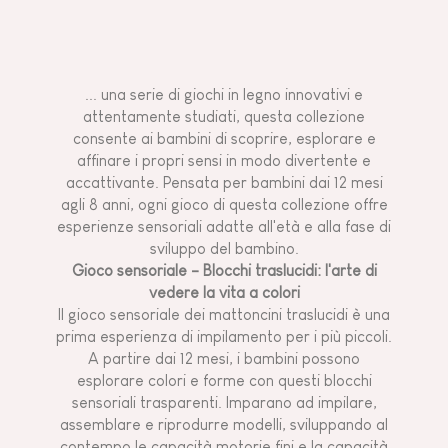
... una serie di giochi in legno innovativi e
attentamente studiati, questa collezione
consente ai bambini di scoprire, esplorare e
affinare i propri sensi in modo divertente e
accattivante. Pensata per bambini dai 12 mesi
agli 8 anni, ogni gioco di questa collezione offre
esperienze sensoriali adatte all'età e alla fase di
sviluppo del bambino.
Gioco sensoriale - Blocchi traslucidi: l'arte di
vedere la vita a colori
Il gioco sensoriale dei mattoncini traslucidi è una
prima esperienza di impilamento per i più piccoli.
A partire dai 12 mesi, i bambini possono
esplorare colori e forme con questi blocchi
sensoriali trasparenti. Imparano ad impilare,
assemblare e riprodurre modelli, sviluppando al
contempo le capacità motorie fini e la capacità