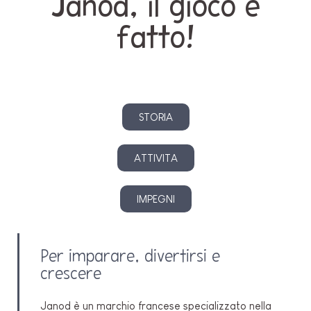
Janod, il gioco è
fatto!
STORIA
ATTIVITA
IMPEGNI
Per imparare, divertirsi e
crescere
Janod è un marchio francese specializzato nella