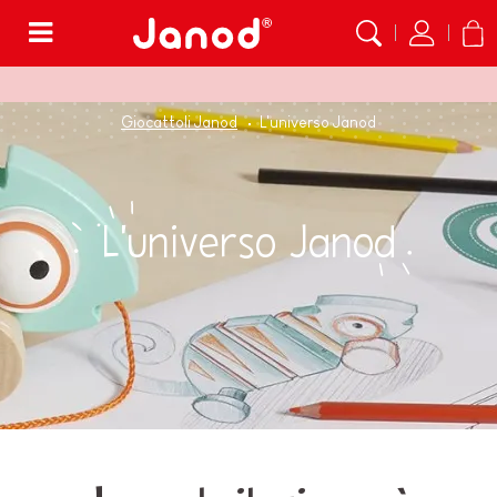
Menù
Giocattoli Janod
L'universo Janod
L'universo Janod