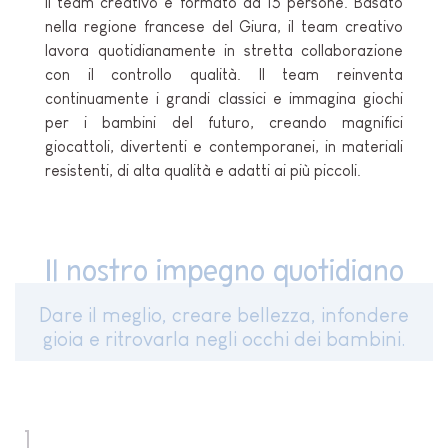
Il team creativo è formato da 15 persone. Basato
nella regione francese del Giura, il team creativo
lavora quotidianamente in stretta collaborazione
con il controllo qualità. Il team reinventa
continuamente i grandi classici e immagina giochi
per i bambini del futuro, creando magnifici
giocattoli, divertenti e contemporanei, in materiali
resistenti, di alta qualità e adatti ai più piccoli.
Il nostro impegno quotidiano
Dare il meglio, creare bellezza, infondere
gioia e ritrovarla negli occhi dei bambini.
1