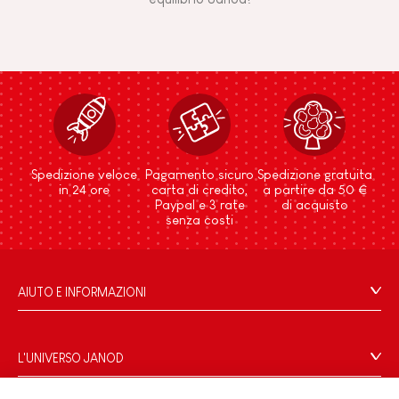
Spedizione veloce
Pagamento sicuro
Spedizione gratuita
in 24 ore
carta di credito,
a partire da 50 €
Paypal e 3 rate
di acquisto
senza costi
AIUTO E INFORMAZIONI
Condizioni Generali Di Vendita
Domande Frequenti
L'UNIVERSO JANOD
Contatti
Storia