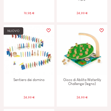
19,98 €
24,99 €
NUOVO
Sentiero dei domino
Gioco di Abilita Waterlily
Challenge (legno)
24,99 €
24,99 €