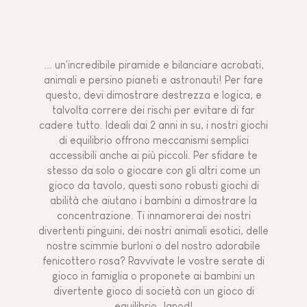
... un'incredibile piramide e bilanciare acrobati,
animali e persino pianeti e astronauti! Per fare
questo, devi dimostrare destrezza e logica, e
talvolta correre dei rischi per evitare di far
cadere tutto. Ideali dai 2 anni in su, i nostri giochi
di equilibrio offrono meccanismi semplici
accessibili anche ai più piccoli. Per sfidare te
stesso da solo o giocare con gli altri come un
gioco da tavolo, questi sono robusti giochi di
abilità che aiutano i bambini a dimostrare la
concentrazione. Ti innamorerai dei nostri
divertenti pinguini, dei nostri animali esotici, delle
nostre scimmie burloni o del nostro adorabile
fenicottero rosa? Ravvivate le vostre serate di
gioco in famiglia o proponete ai bambini un
divertente gioco di società con un gioco di
equilibrio Janod!