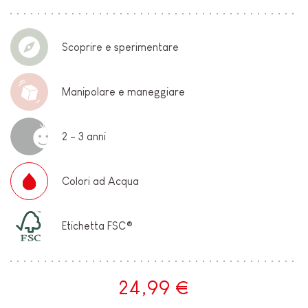
Scoprire e sperimentare
Manipolare e maneggiare
2 - 3 anni
Colori ad Acqua
Etichetta FSC®
24,99 €