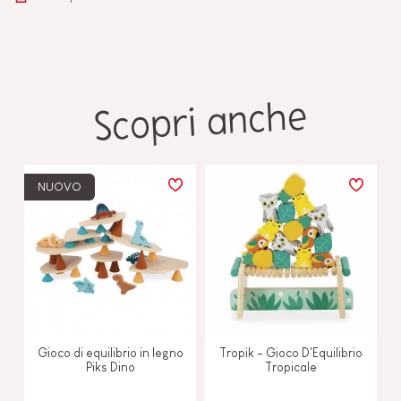
Scopri anche
NUOVO
Gioco di equilibrio in legno
Tropik - Gioco D'Equilibrio
Piks Dino
Tropicale