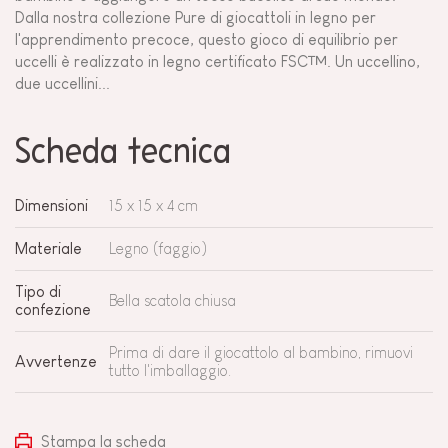
Dalla nostra collezione Pure di giocattoli in legno per
l'apprendimento precoce, questo gioco di equilibrio per
uccelli è realizzato in legno certificato FSC™. Un uccellino,
due uccellini...
Scheda tecnica
Dimensioni
15 x 15 x 4 cm
Materiale
Legno (faggio)
Tipo di
Bella scatola chiusa
confezione
Prima di dare il giocattolo al bambino, rimuovi
Avvertenze
tutto l'imballaggio.
Stampa la scheda