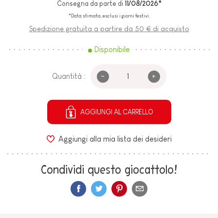
Consegna da parte di
11/08/2026*
*Data stimata, esclusi i giorni festivi.
Spedizione gratuita a partire da 50 € di acquisto
Disponibile
-
+
Quantità :
AGGIUNGI AL CARRELLO
Aggiungi alla mia lista dei desideri
Condividi questo giocattolo!