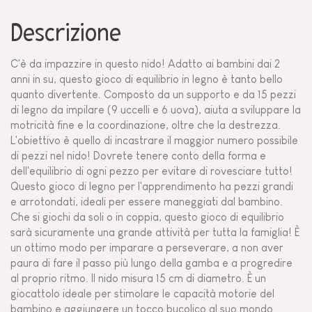
Descrizione
C'è da impazzire in questo nido! Adatto ai bambini dai 2
anni in su, questo gioco di equilibrio in legno è tanto bello
quanto divertente. Composto da un supporto e da 15 pezzi
di legno da impilare (9 uccelli e 6 uova), aiuta a sviluppare la
motricità fine e la coordinazione, oltre che la destrezza.
L'obiettivo è quello di incastrare il maggior numero possibile
di pezzi nel nido! Dovrete tenere conto della forma e
dell'equilibrio di ogni pezzo per evitare di rovesciare tutto!
Questo gioco di legno per l'apprendimento ha pezzi grandi
e arrotondati, ideali per essere maneggiati dal bambino.
Che si giochi da soli o in coppia, questo gioco di equilibrio
sarà sicuramente una grande attività per tutta la famiglia! È
un ottimo modo per imparare a perseverare, a non aver
paura di fare il passo più lungo della gamba e a progredire
al proprio ritmo. Il nido misura 15 cm di diametro. È un
giocattolo ideale per stimolare le capacità motorie del
bambino e aggiungere un tocco bucolico al suo mondo.