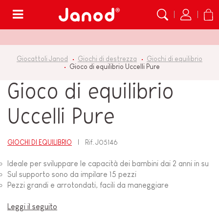
Menù
Giocattoli Janod
Giochi di destrezza
Giochi di equilibrio
Gioco di equilibrio Uccelli Pure
Gioco di equilibrio
Uccelli Pure
GIOCHI DI EQUILIBRIO
Rif.
J05146
Ideale per sviluppare le capacità dei bambini dai 2 anni in su
Sul supporto sono da impilare 15 pezzi
Pezzi grandi e arrotondati, facili da maneggiare
Leggi il seguito