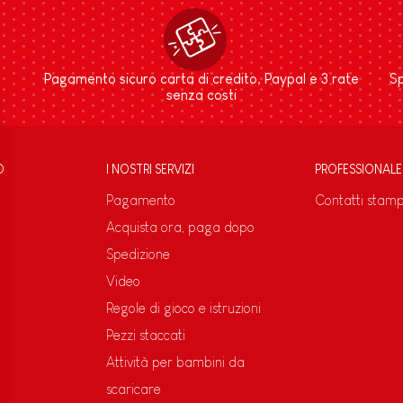
Pagamento sicuro carta di credito, Paypal e 3 rate
Sp
senza costi
D
I NOSTRI SERVIZI
PROFESSIONALE
Pagamento
Contatti stam
Acquista ora, paga dopo
Spedizione
Video
Regole di gioco e istruzioni
Pezzi staccati
Attività per bambini da
scaricare