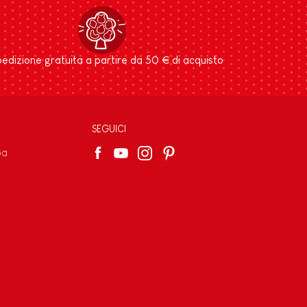
edizione gratuita a partire da 50 € di acquisto
SEGUICI
pa