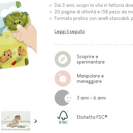
Dai 3 anni, scopri la vita in fattoria di
O-
20 pagine di attività e 158 pezzi da m
Formato pratico con anelli staccabili,
Leggi il seguito
Scoprire e
sperimentare
Manipolare e
E
maneggiare
3 anni - 6 anni
Etichetta FSC®