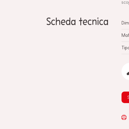
sco
Scheda tecnica
Dim
Mat
Tip