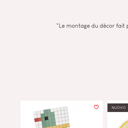
"Le montage du décor fait p
NUOVO