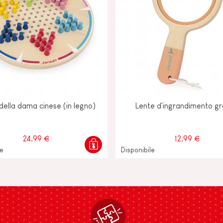
della dama cinese (in legno)
Lente d'ingrandimento g
24,99 €
12,99 €
le
Disponibile