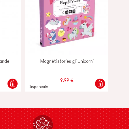
rande
Magnéti'stories gli Unicorni
9,99 €
Disponibile