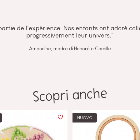
artie de l'expérience. Nos enfants ont adoré coll
progressivement leur univers."
Amandine, madre di Honoré e Camille
Scopri anche
NUOVO