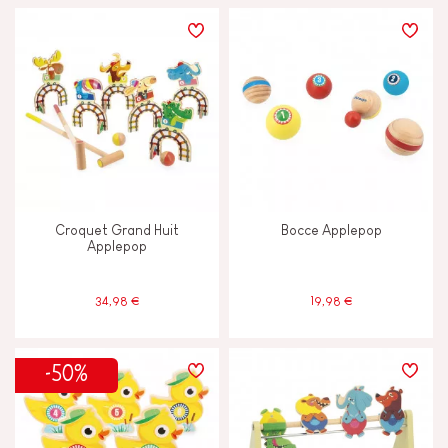
Croquet Grand Huit
Bocce Applepop
Applepop
34,98 €
19,98 €
-50%