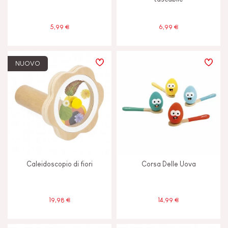
8 anni in su
8+
5,99 €
6,99 €
NUOVO
Caleidoscopio di fiori
Corsa Delle Uova
19,98 €
14,99 €