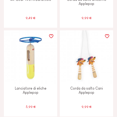
Applepop
9,49 €
9,99 €
Lanciatore di eliche
Corda da salto Cani
Applepop
Applepop
5,99 €
9,99 €