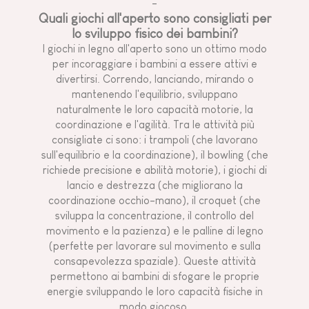
-
Quali giochi all'aperto sono consigliati per
lo sviluppo fisico dei bambini?
I giochi in legno all'aperto sono un ottimo modo
per incoraggiare i bambini a essere attivi e
divertirsi. Correndo, lanciando, mirando o
mantenendo l'equilibrio, sviluppano
naturalmente le loro capacità motorie, la
coordinazione e l'agilità. Tra le attività più
consigliate ci sono: i trampoli (che lavorano
sull'equilibrio e la coordinazione), il bowling (che
richiede precisione e abilità motorie), i giochi di
lancio e destrezza (che migliorano la
coordinazione occhio-mano), il croquet (che
sviluppa la concentrazione, il controllo del
movimento e la pazienza) e le palline di legno
(perfette per lavorare sul movimento e sulla
consapevolezza spaziale). Queste attività
permettono ai bambini di sfogare le proprie
energie sviluppando le loro capacità fisiche in
modo giocoso.