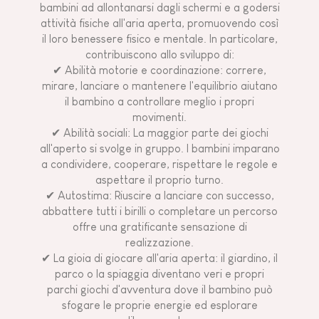
bambini ad allontanarsi dagli schermi e a godersi
attività fisiche all'aria aperta, promuovendo così
il loro benessere fisico e mentale. In particolare,
contribuiscono allo sviluppo di:
✔ Abilità motorie e coordinazione: correre,
mirare, lanciare o mantenere l'equilibrio aiutano
il bambino a controllare meglio i propri
movimenti.
✔ Abilità sociali: La maggior parte dei giochi
all'aperto si svolge in gruppo. I bambini imparano
a condividere, cooperare, rispettare le regole e
aspettare il proprio turno.
✔ Autostima: Riuscire a lanciare con successo,
abbattere tutti i birilli o completare un percorso
offre una gratificante sensazione di
realizzazione.
✔ La gioia di giocare all'aria aperta: il giardino, il
parco o la spiaggia diventano veri e propri
parchi giochi d'avventura dove il bambino può
sfogare le proprie energie ed esplorare