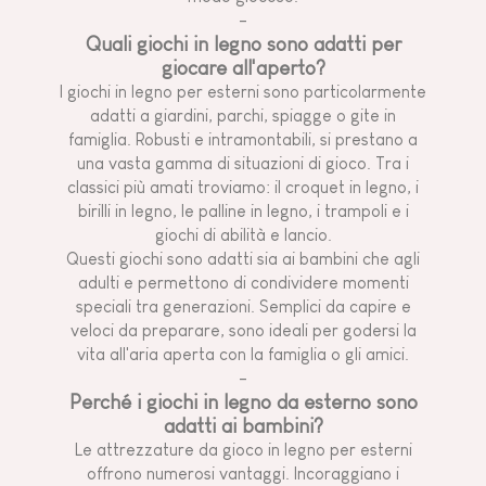
-
Quali giochi in legno sono adatti per
giocare all'aperto?
I giochi in legno per esterni sono particolarmente
adatti a giardini, parchi, spiagge o gite in
famiglia. Robusti e intramontabili, si prestano a
una vasta gamma di situazioni di gioco. Tra i
classici più amati troviamo: il croquet in legno, i
birilli in legno, le palline in legno, i trampoli e i
giochi di abilità e lancio.
Questi giochi sono adatti sia ai bambini che agli
adulti e permettono di condividere momenti
speciali tra generazioni. Semplici da capire e
veloci da preparare, sono ideali per godersi la
vita all'aria aperta con la famiglia o gli amici.
-
Perché i giochi in legno da esterno sono
adatti ai bambini?
Le attrezzature da gioco in legno per esterni
offrono numerosi vantaggi. Incoraggiano i