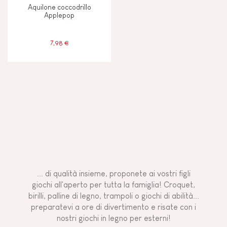
Aquilone coccodrillo
Applepop
7,98 €
... di qualità insieme, proponete ai vostri figli
giochi all'aperto per tutta la famiglia! Croquet,
birilli, palline di legno, trampoli o giochi di abilità...
preparatevi a ore di divertimento e risate con i
nostri giochi in legno per esterni!