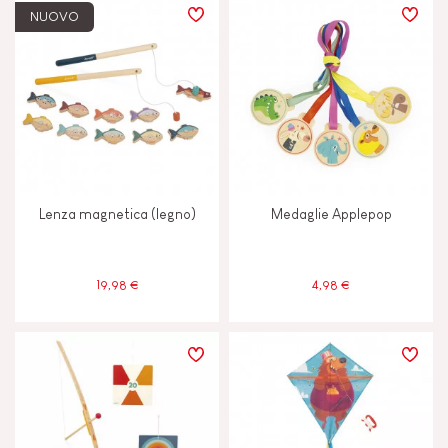
NUOVO
Lenza magnetica (legno)
Medaglie Applepop
19,98 €
4,98 €