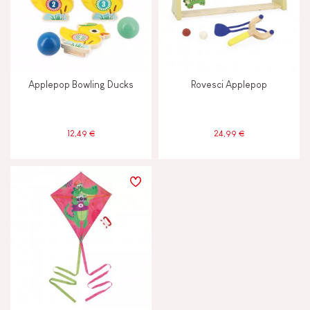
Applepop Bowling Ducks
Rovesci Applepop
12,49 €
24,99 €