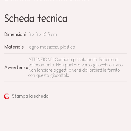
Scheda tecnica
Dimensioni
8 x 8 x 15,5 cm
Materiale
legno massiccio, plastica
ATTENZIONE! Contiene piccole parti. Pericolo di
soffocamento. Non puntare verso gli occhi o il viso.
Avvertenze
Non lanciare oggetti diversi dal proiettile fornito
con questo giocattolo.
Stampa la scheda