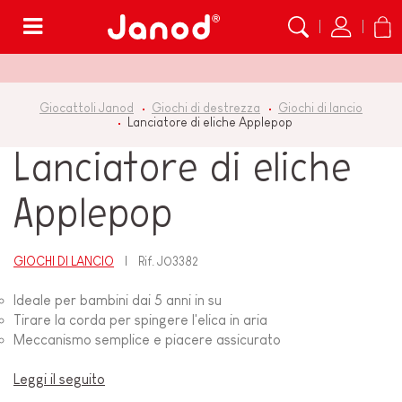
Menù
Giocattoli Janod
Giochi di destrezza
Giochi di lancio
Lanciatore di eliche Applepop
Lanciatore di eliche
Applepop
GIOCHI DI LANCIO
Rif.
J03382
Ideale per bambini dai 5 anni in su
Tirare la corda per spingere l'elica in aria
Meccanismo semplice e piacere assicurato
Leggi il seguito