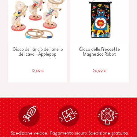
Gioco del lancio dell'anello
Gioco delle Freccette
dei cavalli Applepop
Magnetico Robot
12,49 €
24,99 €
Spedizione veloce
Pagamento sicuro
Spedizione gratuita