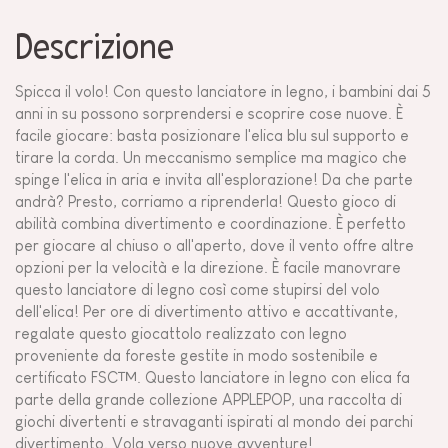
Descrizione
Spicca il volo! Con questo lanciatore in legno, i bambini dai 5
anni in su possono sorprendersi e scoprire cose nuove. È
facile giocare: basta posizionare l'elica blu sul supporto e
tirare la corda. Un meccanismo semplice ma magico che
spinge l'elica in aria e invita all'esplorazione! Da che parte
andrà? Presto, corriamo a riprenderla! Questo gioco di
abilità combina divertimento e coordinazione. È perfetto
per giocare al chiuso o all'aperto, dove il vento offre altre
opzioni per la velocità e la direzione. È facile manovrare
questo lanciatore di legno così come stupirsi del volo
dell'elica! Per ore di divertimento attivo e accattivante,
regalate questo giocattolo realizzato con legno
proveniente da foreste gestite in modo sostenibile e
certificato FSC™. Questo lanciatore in legno con elica fa
parte della grande collezione APPLEPOP, una raccolta di
giochi divertenti e stravaganti ispirati al mondo dei parchi
divertimento. Vola verso nuove avventure!