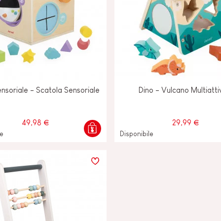
nsoriale - Scatola Sensoriale
Dino - Vulcano Multiatti
49,98 €
29,99 €
le
Disponibile