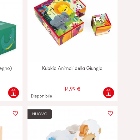
legno)
Kubkid Animali della Giungla
14,99 €
Disponibile
NUOVO