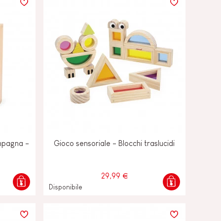
ampagna -
Gioco sensoriale - Blocchi traslucidi
29,99 €
Disponibile