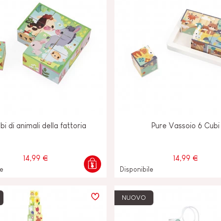
bi di animali della fattoria
Pure Vassoio 6 Cubi
14,99 €
14,99 €
le
Disponibile
NUOVO