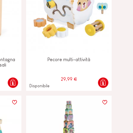
Montagna
Pecore multi-attività
sali
29,99 €
Disponibile