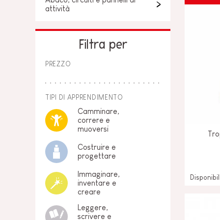
attività
Filtra per
PREZZO
TIPI DI APPRENDIMENTO
Camminare,
correre e
muoversi
Tro
Costruire e
progettare
Immaginare,
Disponibi
inventare e
creare
Leggere,
scrivere e