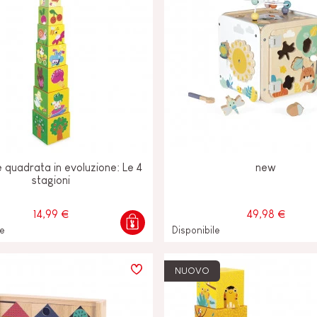
 quadrata in evoluzione: Le 4
new
stagioni
14,99 €
49,98 €
le
Disponibile
NUOVO