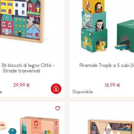
i 36 blocchi di legno Città -
Piramide Tropik a 5 cubi (
Strade trasversali
29,99 €
18,99 €
le
Disponibile