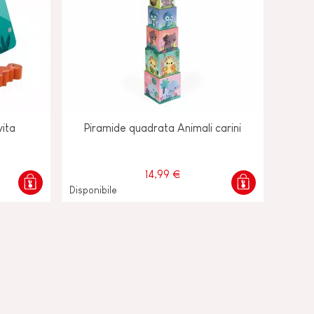
vita
Piramide quadrata Animali carini
14,99 €
Disponibile