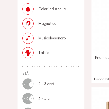
Colori ad Acqua
Magnetico
Musicale/sonoro
Tattile
Piramide
ETÀ
Disponibi
2 - 3 anni
2-3
4 - 5 anni
4-5