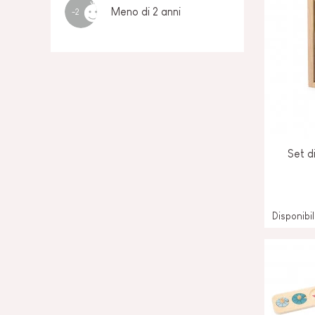
Meno di 2 anni
-2
Set d
Disponibi