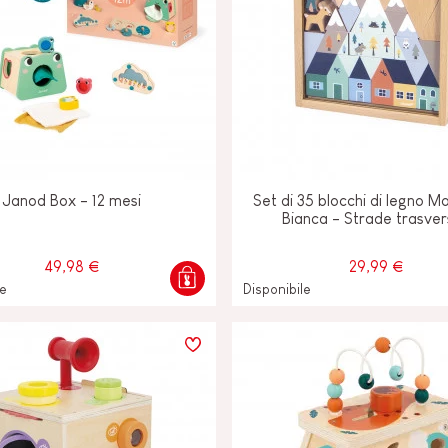
Janod Box - 12 mesi
Set di 35 blocchi di legno 
Bianca - Strade trasver
49,98 €
29,99 €
le
Disponibile