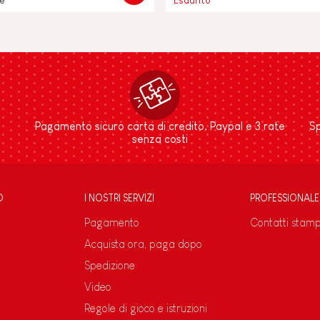
le
Esaurito
Pagamento sicuro carta di credito, Paypal e 3 rate
Sp
senza costi
D
I NOSTRI SERVIZI
PROFESSIONALE
Pagamento
Contatti stam
Acquista ora, paga dopo
Spedizione
Video
Regole di gioco e istruzioni