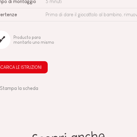
po di montaggio
5 minuti
ertenze
Prima di dare il giocattolo al bambino, rimuovi
Producto para
montarlo uno mismo
SCARICA LE ISTRUZIONI
Stampa la scheda