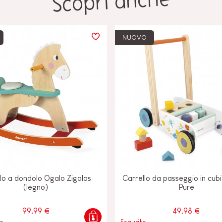
Scopri anche
NUOVO
lo a dondolo Ogalo Zigolos
Carrello da passeggio in cubi
(legno)
Pure
99,99 €
49,98 €