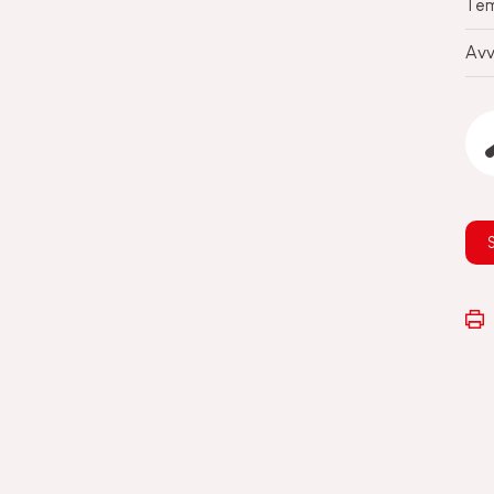
Tem
Avv