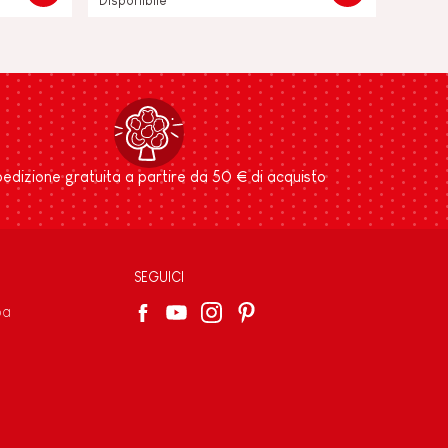
Disponibile
edizione gratuita a partire da 50 € di acquisto
SEGUICI
pa