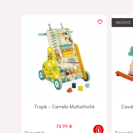
NUOVO
Tropik - Carrello Multiattività
Caval
74,99 €