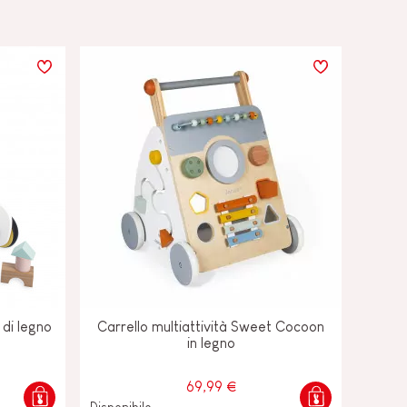
 di legno
Carrello multiattività Sweet Cocoon
in legno
69,99 €