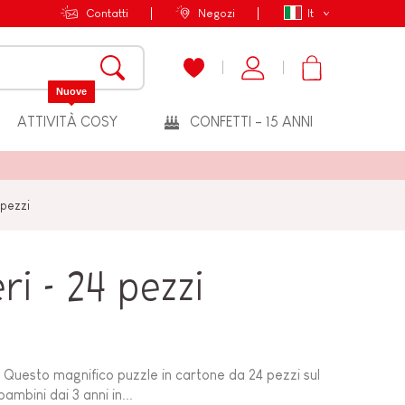
Contatti
Negozi
It
Nuove
ATTIVITÀ COSY
CONFETTI - 15 ANNI
 pezzi
i - 24 pezzi
! Questo magnifico puzzle in cartone da 24 pezzi sul
bambini dai 3 anni in...