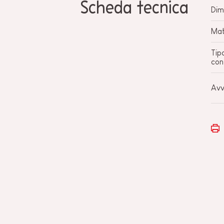
Scheda tecnica
Dim
Mat
Tip
con
Avv