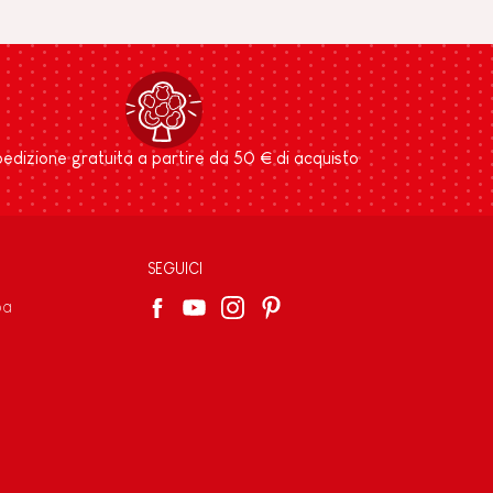
edizione gratuita a partire da 50 € di acquisto
SEGUICI
pa