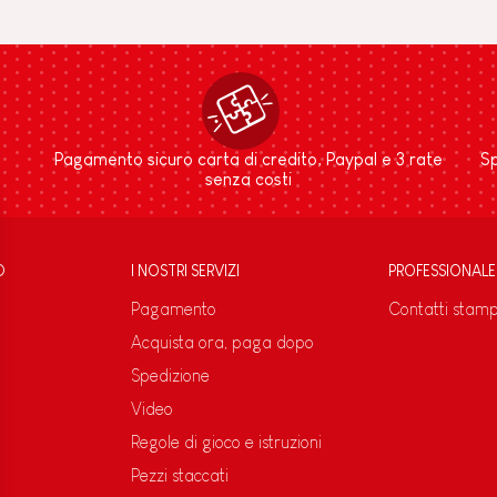
Pagamento sicuro carta di credito, Paypal e 3 rate
Sp
senza costi
D
I NOSTRI SERVIZI
PROFESSIONALE
Pagamento
Contatti stam
Acquista ora, paga dopo
Spedizione
Video
Regole di gioco e istruzioni
Pezzi staccati