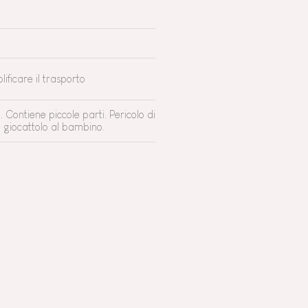
ificare il trasporto
Contiene piccole parti. Pericolo di
l giocattolo al bambino.