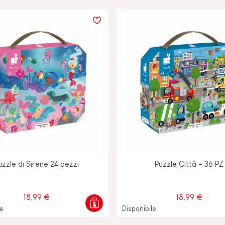
uzzle di Sirene 24 pezzi
Puzzle Città - 36 PZ
18,99 €
18,99 €
le
Disponibile