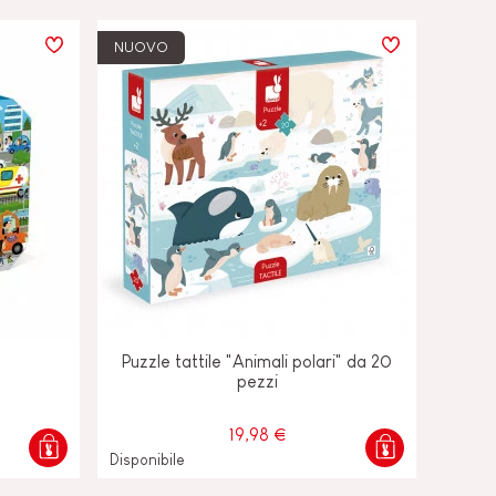
NUOVO
Puzzle tattile "Animali polari" da 20
pezzi
19,98 €
Disponibile