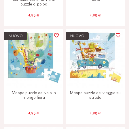
puzzle di polpo
4,98 €
4,98 €
NUOVO
NUOVO
Mappa puzzle del volo in
Mappa puzzle del viaggio su
mongolfiera
strada
4,98 €
4,98 €