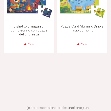
Biglietto di auguri di
Puzzle Card Mamma Dino e
compleanno con puzzle
il suo bambino
della foresta
4,98 €
4,98 €
... (o fai assemblare al destinatario) un