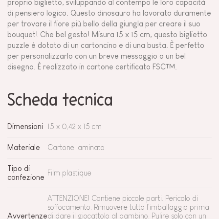
proprio biglietto, sviluppando al contempo le loro capacità
di pensiero logico. Questo dinosauro ha lavorato duramente
per trovare il fiore più bello della giungla per creare il suo
bouquet! Che bel gesto! Misura 15 x 15 cm, questo biglietto
puzzle è dotato di un cartoncino e di una busta. È perfetto
per personalizzarlo con un breve messaggio o un bel
disegno. È realizzato in cartone certificato FSC™.
Scheda tecnica
Dimensioni
15 x 0,42 x 15 cm
Materiale
Cartone laminato
Tipo di
Film plastique
confezione
ATTENZIONE! Contiene piccole parti. Pericolo di
soffocamento. Rimuovere tutto l'imballaggio prima
Avvertenze
di dare il giocattolo al bambino. Pulire solo con un