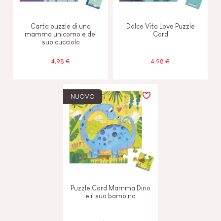
Carta puzzle di una
Dolce Vita Love Puzzle
mamma unicorno e del
Card
suo cucciolo
4,98 €
4,98 €
NUOVO
Puzzle Card Mamma Dino
e il suo bambino