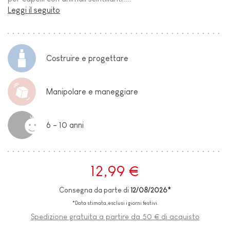
Leggi il seguito
Costruire e progettare
Manipolare e maneggiare
6 - 10 anni
12,99 €
Consegna da parte di
12/08/2026*
*Data stimata, esclusi i giorni festivi.
Spedizione gratuita a partire da 50 € di acquisto