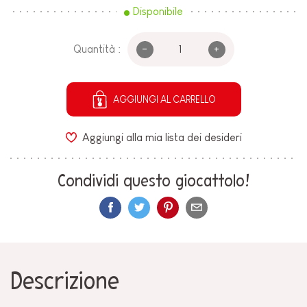
Disponibile
-
+
Quantità :
AGGIUNGI AL CARRELLO
Aggiungi alla mia lista dei desideri
Condividi questo giocattolo!
Descrizione