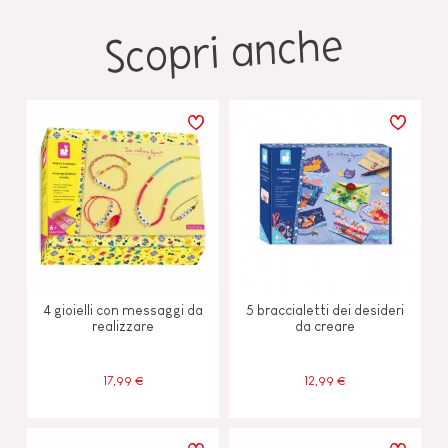
Scopri anche
4 gioielli con messaggi da
5 braccialetti dei desideri
realizzare
da creare
17,99 €
12,99 €