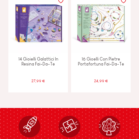
14 Gioielli Galattici In
16 Gioelli Con Pietre
Resina Fai-Da-Te
Portafortuna Fai-Da-Te
27,99 €
24,99 €