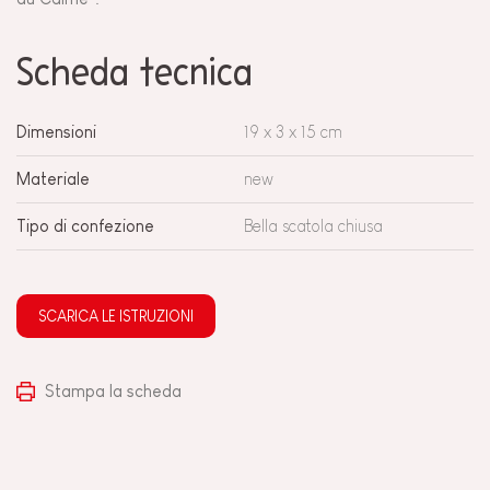
Scheda tecnica
Dimensioni
19 x 3 x 15 cm
Materiale
new
Tipo di confezione
Bella scatola chiusa
SCARICA LE ISTRUZIONI
Stampa la scheda