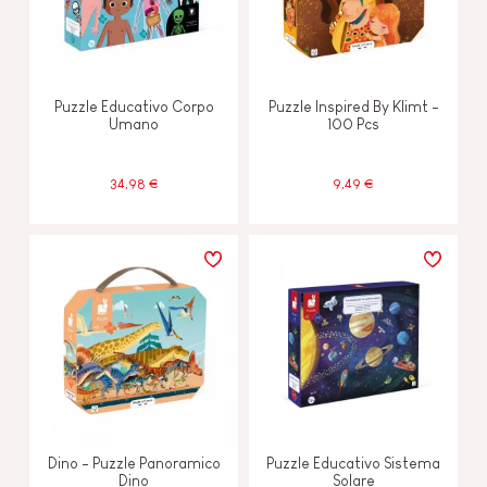
Puzzle Educativo Corpo
Puzzle Inspired By Klimt -
Umano
100 Pcs
34,98 €
9,49 €
Dino - Puzzle Panoramico
Puzzle Educativo Sistema
Dino
Solare