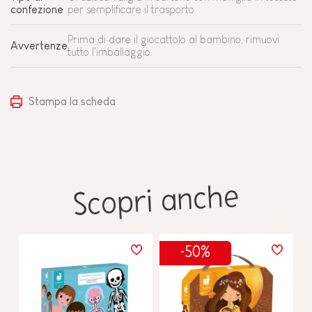
confezione
per semplificare il trasporto
Prima di dare il giocattolo al bambino, rimuovi
Avvertenze
tutto l'imballaggio.
Stampa la scheda
Scopri anche
-50%