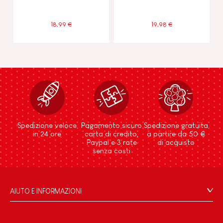
18,99 €
19,98 €
Spedizione veloce
Pagamento sicuro
Spedizione gratuita
in 24 ore
carta di credito,
a partire da 50 €
Paypal e 3 rate
di acquisto
senza costi
AIUTO E INFORMAZIONI
Condizioni Generali Di Vendita