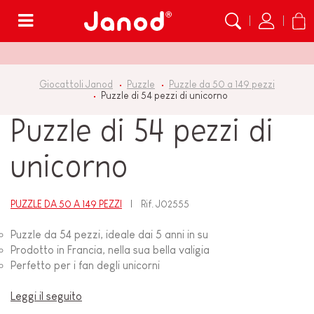
Menù
Giocattoli Janod
Puzzle
Puzzle da 50 a 149 pezzi
Puzzle di 54 pezzi di unicorno
Puzzle di 54 pezzi di
unicorno
PUZZLE DA 50 A 149 PEZZI
Rif.
J02555
Puzzle da 54 pezzi, ideale dai 5 anni in su
Prodotto in Francia, nella sua bella valigia
Perfetto per i fan degli unicorni
Leggi il seguito