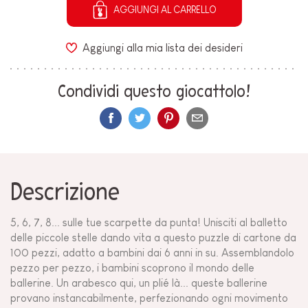
AGGIUNGI AL CARRELLO
Aggiungi alla mia lista dei desideri
Condividi questo giocattolo!
Descrizione
5, 6, 7, 8... sulle tue scarpette da punta! Unisciti al balletto
delle piccole stelle dando vita a questo puzzle di cartone da
100 pezzi, adatto a bambini dai 6 anni in su. Assemblandolo
pezzo per pezzo, i bambini scoprono il mondo delle
ballerine. Un arabesco qui, un plié là... queste ballerine
provano instancabilmente, perfezionando ogni movimento