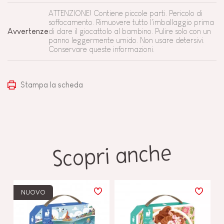
ATTENZIONE! Contiene piccole parti. Pericolo di
soffocamento. Rimuovere tutto l'imballaggio prima
Avvertenze
di dare il giocattolo al bambino. Pulire solo con un
panno leggermente umido. Non usare detersivi.
Conservare queste informazioni.
Stampa la scheda
Scopri anche
NUOVO