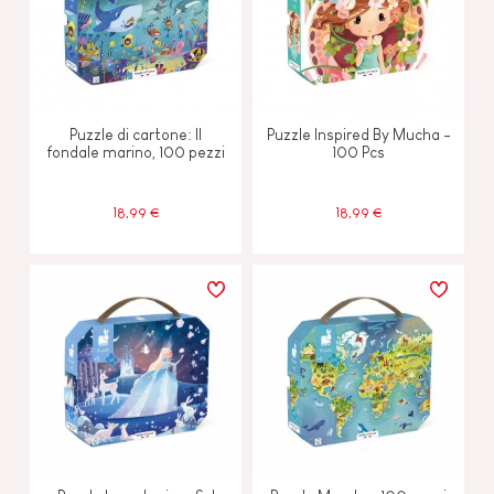
Puzzle di cartone: Il
Puzzle Inspired By Mucha -
fondale marino, 100 pezzi
100 Pcs
18,99 €
18,99 €