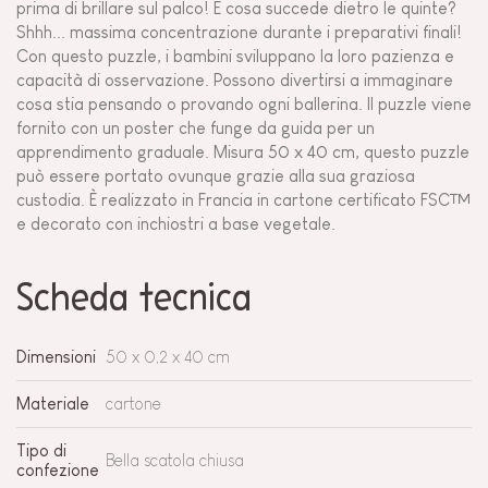
prima di brillare sul palco! E cosa succede dietro le quinte?
Shhh... massima concentrazione durante i preparativi finali!
Con questo puzzle, i bambini sviluppano la loro pazienza e
capacità di osservazione. Possono divertirsi a immaginare
cosa stia pensando o provando ogni ballerina. Il puzzle viene
fornito con un poster che funge da guida per un
apprendimento graduale. Misura 50 x 40 cm, questo puzzle
può essere portato ovunque grazie alla sua graziosa
custodia. È realizzato in Francia in cartone certificato FSC™
e decorato con inchiostri a base vegetale.
Scheda tecnica
Dimensioni
50 x 0,2 x 40 cm
Materiale
cartone
Tipo di
Bella scatola chiusa
confezione