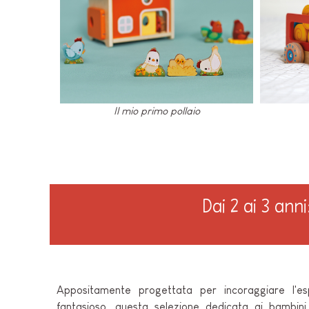
Il mio primo pollaio
Dai 2 ai 3 ann
Appositamente progettata per incoraggiare l'esp
fantasioso, questa selezione dedicata ai bambini