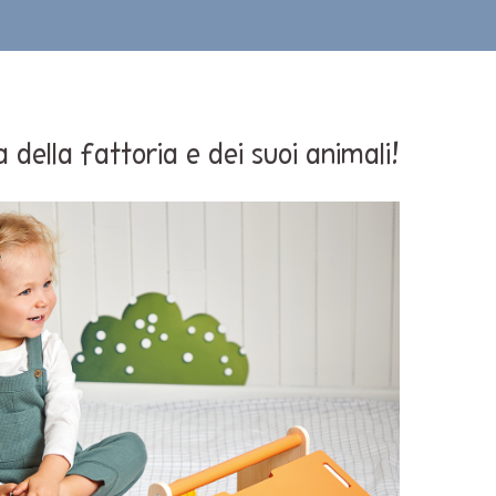
a della fattoria e dei suoi animali!