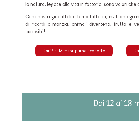
la natura, legate alla vita in fattoria, sono valori che
Con i nostri giocattoli a tema fattoria, invitiamo gr
di ricordi d'infanzia, animali divertenti, frutta e v
curiosità!
Dai 12 ai 18 mesi: prime scoperte
Da
Dai 12 ai 18 