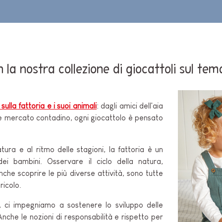
O-
n la nostra collezione di giocattoli sul tem
 sulla fattoria e i suoi animali
: dagli amici dell'aia
bile mercato contadino, ogni giocattolo è pensato
E
ura e al ritmo delle stagioni, la fattoria è un
dei bambini. Osservare il ciclo della natura,
e scoprire le più diverse attività, sono tutte
icolo.
, ci impegniamo a sostenere lo sviluppo delle
 Anche le nozioni di responsabilità e rispetto per