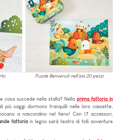
rto
Puzzle Benvenuti nell'aia 20 pezzi
e cosa succede nella stalla? Nella
prima fattoria in
ali più saggi dormono tranquilli nelle loro cassette,
giocano a nascondino nel fieno! Con 17 accessori,
ande fattoria
in legno sarà teatro di folli avventure