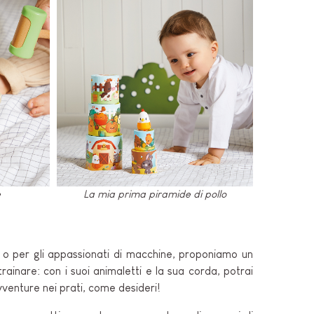
e
La mia prima piramide di pollo
 o per gli appassionati di macchine, proponiamo un
rainare: con i suoi animaletti e la sua corda, potrai
vventure nei prati, come desideri!