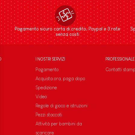
Pagamento sicuro carta di credito, Paypal e 3 rate
Sp
senza costi
D
I NOSTRI SERVIZI
PROFESSIONALE
Pagamento
Contatti stam
Acquista ora, paga dopo
Spedizione
Video
Regole di gioco e istruzioni
Pezzi staccati
Attività per bambini da
scaricare