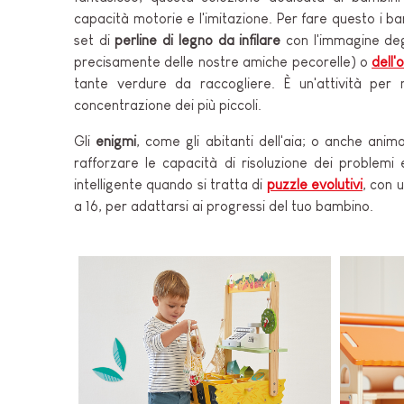
capacità motorie e l'imitazione. Per fare questo i b
set di
perline di legno da infilare
con l'immagine de
precisamente delle nostre amiche pecorelle) o
dell'
tante verdure da raccogliere. È un'attività per 
concentrazione dei più piccoli.
Gli
enigmi
, come gli abitanti dell'aia; o anche animal
rafforzare le capacità di risoluzione dei problemi 
intelligente quando si tratta di
puzzle evolutivi
, con 
a 16, per adattarsi ai progressi del tuo bambino.