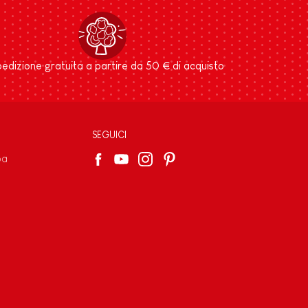
edizione gratuita a partire da 50 € di acquisto
SEGUICI
pa