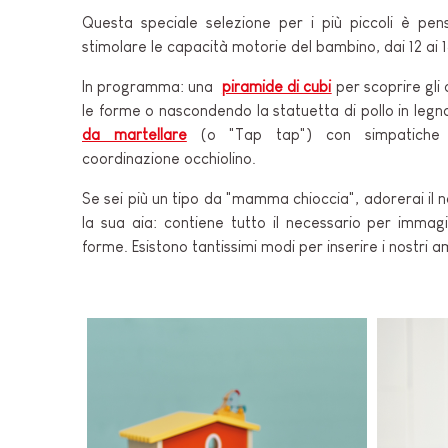
Questa speciale selezione per i più piccoli è pens
stimolare le capacità motorie del bambino, dai 12 ai 
In programma: una
piramide di cubi
per scoprire gli 
le forme o nascondendo la statuetta di pollo in leg
da martellare
(o "Tap tap") con simpatiche 
coordinazione occhiolino.
Se sei più un tipo da "mamma chioccia", adorerai il 
la sua aia: contiene tutto il necessario per immag
forme. Esistono tantissimi modi per inserire i nostri ami