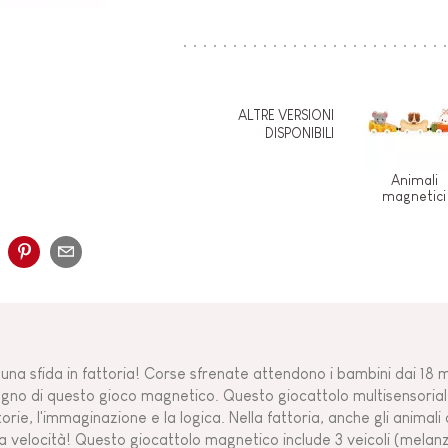
ALTRE VERSIONI
DISPONIBILI
Animali
magnetici
 una sfida in fattoria! Corse sfrenate attendono i bambini dai 18 mes
legno di questo gioco magnetico. Questo giocattolo multisensoriale
orie, l'immaginazione e la logica. Nella fattoria, anche gli animal
lta velocità! Questo giocattolo magnetico include 3 veicoli (melanz