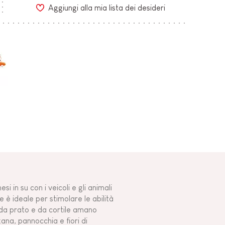
Aggiungi alla mia lista dei desideri
i in su con i veicoli e gli animali
 è ideale per stimolare le abilità
i da prato e da cortile amano
ana, pannocchia e fiori di