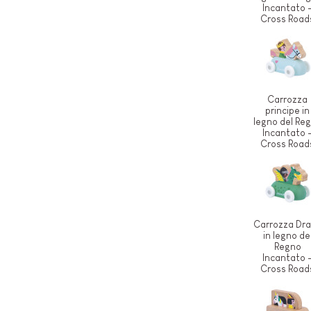
Incantato 
Cross Road
Carrozza
principe in
legno del Re
Incantato 
Cross Road
Carrozza Dr
in legno de
Regno
Incantato 
Cross Road