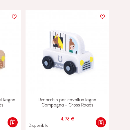
el Regno
Rimorchio per cavalli in legno
ds
Campagna - Cross Roads
4,98 €
Disponibile