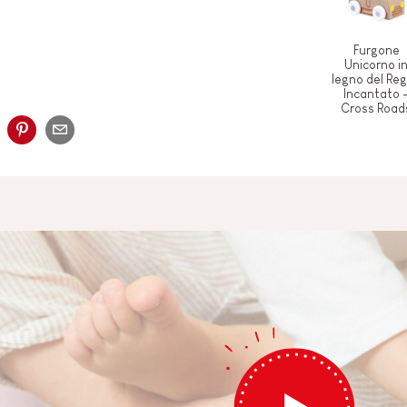
Furgone
Unicorno i
legno del Re
Incantato 
Cross Road