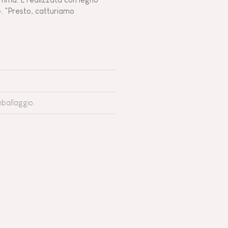
. "Presto, catturiamo
mballaggio.