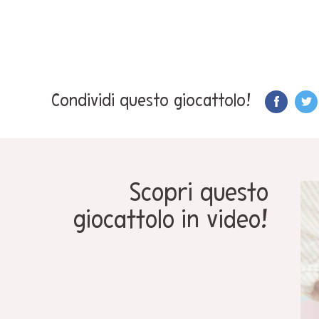
Condividi questo giocattolo!
Scopri questo
giocattolo in video!