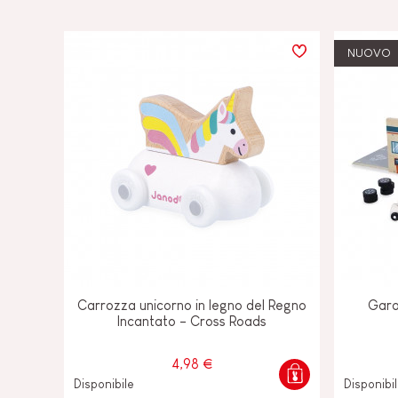
NUOVO
Carrozza unicorno in legno del Regno
Gara
Incantato - Cross Roads
4,98 €
Disponibile
Disponibi