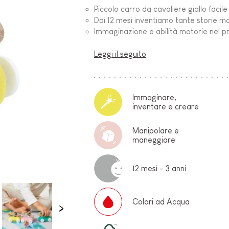
Piccolo carro da cavaliere giallo faci
O-
Dai 12 mesi inventiamo tante storie m
Immaginazione e abilità motorie nel
Leggi il seguito
Immaginare,
inventare e creare
Manipolare e
E
maneggiare
12 mesi - 3 anni
Colori ad Acqua