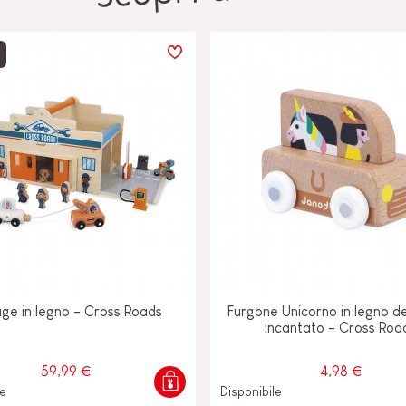
ge in legno - Cross Roads
Furgone Unicorno in legno d
Incantato - Cross Roa
59,99 €
4,98 €
le
Disponibile