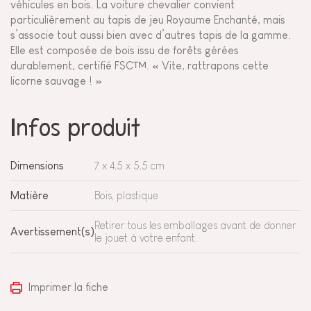
véhicules en bois. La voiture chevalier convient
particulièrement au tapis de jeu Royaume Enchanté, mais
s’associe tout aussi bien avec d’autres tapis de la gamme.
Elle est composée de bois issu de forêts gérées
durablement, certifié FSC™. « Vite, rattrapons cette
licorne sauvage ! »
Infos produit
Dimensions
7 x 4,5 x 5,5 cm
Matière
Bois, plastique
Retirer tous les emballages avant de donner
Avertissement(s)
le jouet à votre enfant.
Imprimer la fiche