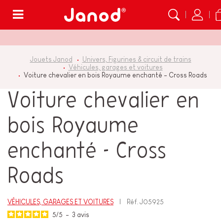
Menu
Jouets Janod
Univers, Figurines & circuit de trains
Véhicules, garages et voitures
Voiture chevalier en bois Royaume enchanté - Cross Roads
Voiture chevalier en
bois Royaume
enchanté - Cross
Roads
VÉHICULES, GARAGES ET VOITURES
Réf.
J05925
5
/
5
-
3
avis