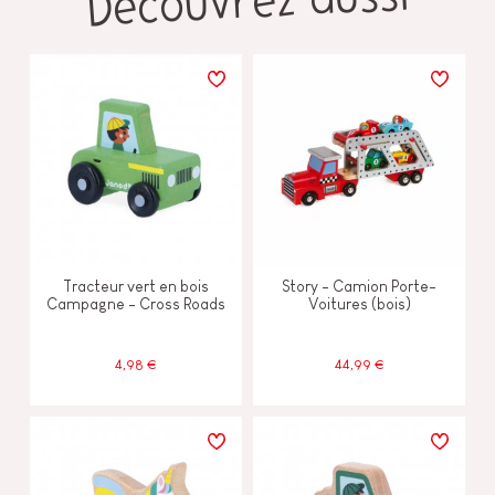
Découvrez aussi
Tracteur vert en bois
Story - Camion Porte-
Campagne - Cross Roads
Voitures (bois)
4,98 €
44,99 €