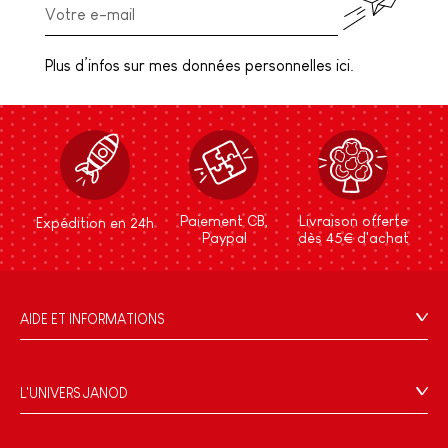
Plus d’infos sur mes données personnelles ici.
Paiement CB,
Livraison offerte
Expédition en 24h
Paypal
dès 45€ d'achat
AIDE ET INFORMATIONS
CGV
FAQ
L'UNIVERS JANOD
Contact
L'histoire
Points de vente