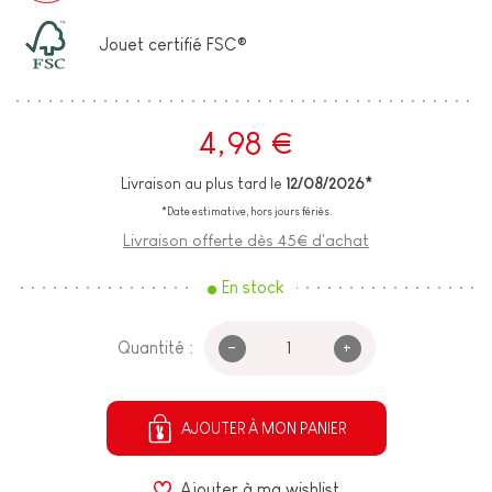
Jouet certifié FSC®
4,98 €
Livraison au plus tard le
12/08/2026*
*Date estimative, hors jours fériés.
Livraison offerte dès 45€ d'achat
En stock
-
+
Quantité :
AJOUTER À MON PANIER
Ajouter à ma wishlist