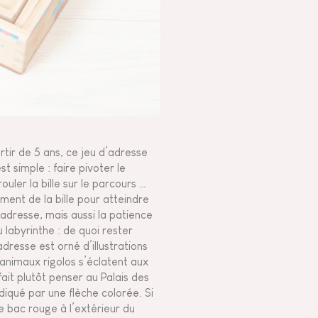
tir de 5 ans, ce jeu d’adresse
st simple : faire pivoter le
uler la bille sur le parcours …
ement de la bille pour atteindre
l’adresse, mais aussi la patience
 labyrinthe : de quoi rester
resse est orné d’illustrations
 animaux rigolos s’éclatent aux
ait plutôt penser au Palais des
ndiqué par une flèche colorée. Si
le bac rouge à l’extérieur du