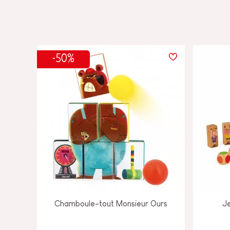
-50%
Chamboule-tout Monsieur Ours
Je