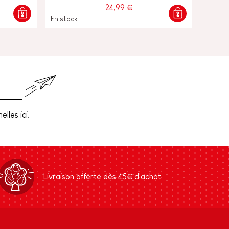
24,99 €
En stock
lles ici.
Livraison offerte dès 45€ d'achat