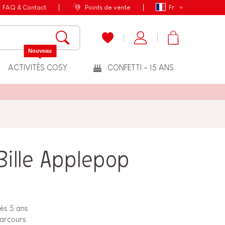
FAQ & Contact
Points de vente
Fr
Nouveau
ACTIVITÉS COSY
CONFETTI - 15 ANS
Bille Applepop
dès 5 ans
parcours