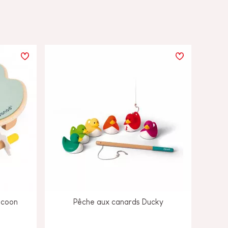
ocoon
Pêche aux canards Ducky