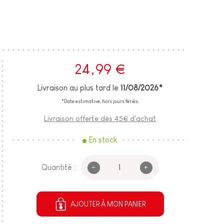
24,99 €
Livraison au plus tard le
11/08/2026*
*Date estimative, hors jours fériés.
Livraison offerte dès 45€ d'achat
En stock
-
+
Quantité :
AJOUTER À MON PANIER