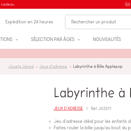
e cadeau
Expédition en 24 heures
TIONS
SÉLECTION PAR ÂGES
NOUVEAUTÉS
Jouets Janod
Jeux d'adresse
Labyrinthe à Bille Applepop
IFS
Labyrinthe à 
JEUX D'ADRESSE
Réf.
J03371
NT
Jeu d'adresse idéal pour les enfants 
Faites rouler la bille jusqu'au bout du 