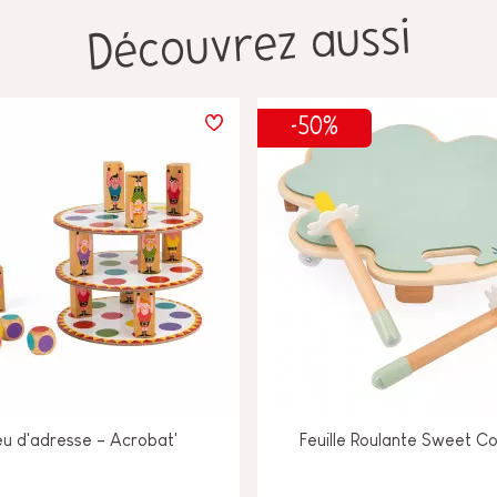
Découvrez aussi
-50%
u d'adresse - Acrobat'
Feuille Roulante Sweet C