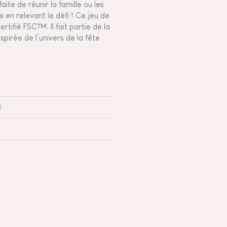
aite de réunir la famille ou les
 en relevant le défi ! Ce jeu de
tifié FSC™. Il fait partie de la
spirée de l’univers de la fête
l