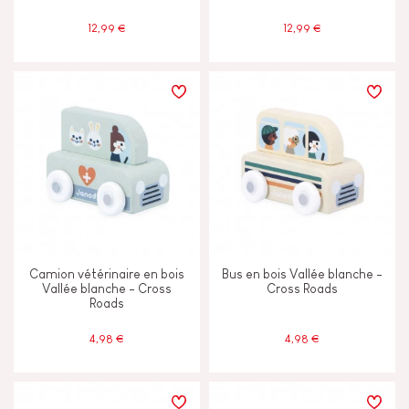
12,99 €
12,99 €
Camion vétérinaire en bois
Bus en bois Vallée blanche -
Vallée blanche - Cross
Cross Roads
Roads
4,98 €
4,98 €