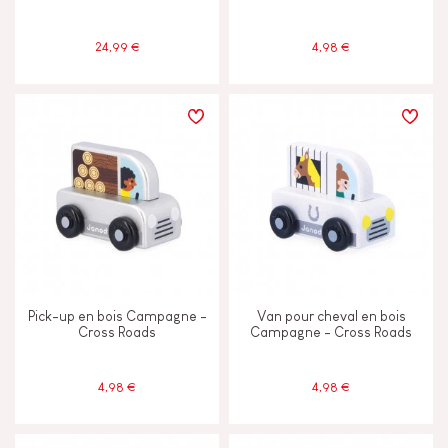
24,99 €
4,98 €
Pick-up en bois Campagne -
Van pour cheval en bois
Cross Roads
Campagne - Cross Roads
4,98 €
4,98 €