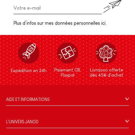
Plus d’infos sur mes données personnelles ici.
Paiement CB,
Livraison offerte
Expédition en 24h
Paypal
dès 45€ d'achat
AIDE ET INFORMATIONS
CGV
FAQ
L'UNIVERS JANOD
Contact
L'histoire