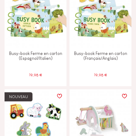
Busy-book Ferme en carton
Busy-book Ferme en carton
(Espagnol/Italien)
(Français/Anglais)
19,98 €
19,98 €
NOUVEAU