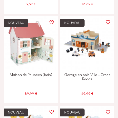
19,98 €
19,98 €
NOUVEAU
NOUVEAU
Maison de Poupées (bois)
Garage en bois Ville - Cross
Roads
89,99 €
59,99 €
NOUVEAU
NOUVEAU