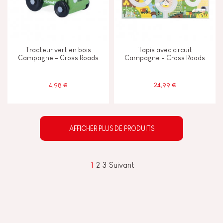
Tracteur vert en bois
Tapis avec circuit
Campagne - Cross Roads
Campagne - Cross Roads
4,98 €
24,99 €
AFFICHER PLUS DE PRODUITS
1
2
3
Suivant