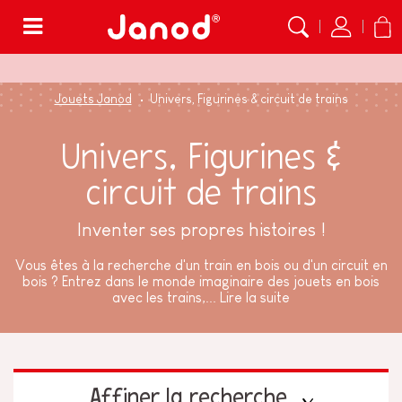
Menu
Jouets Janod
Univers, Figurines & circuit de trains
Univers, Figurines &
circuit de trains
Inventer ses propres histoires !
Vous êtes à la recherche d'un train en bois ou d'un circuit en
bois ? Entrez dans le monde imaginaire des jouets en bois
avec les trains,...
Lire la suite
Affiner la recherche