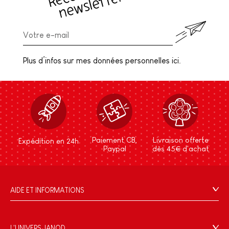
Plus d’infos sur mes données personnelles ici.
Paiement CB,
Livraison offerte
Expédition en 24h
Paypal
dès 45€ d'achat
AIDE ET INFORMATIONS
CGV
FAQ
L'UNIVERS JANOD