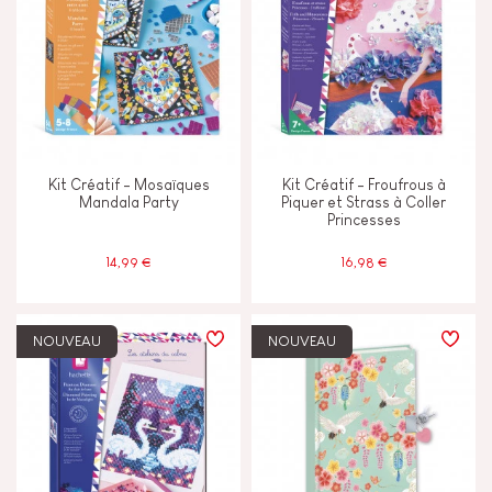
Kit Créatif - Mosaïques
Kit Créatif - Froufrous à
Mandala Party
Piquer et Strass à Coller
Princesses
14,99 €
16,98 €
NOUVEAU
NOUVEAU