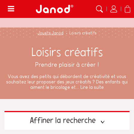
Menu
Jouets Janod
Loisirs créatifs
Loisirs créatifs
Prendre plaisir à créer !
Vous avez des petits qui débordent de créativité et vous
souhaitez leur proposer des jeux créatifs ? Des enfants qui
aiment le bricolage et...
Lire la suite
Affiner la recherche