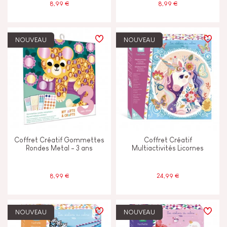
8,99 €
8,99 €
NOUVEAU
NOUVEAU
Coffret Créatif Gommettes
Coffret Créatif
Rondes Metal - 3 ans
Multiactivités Licornes
8,99 €
24,99 €
NOUVEAU
NOUVEAU