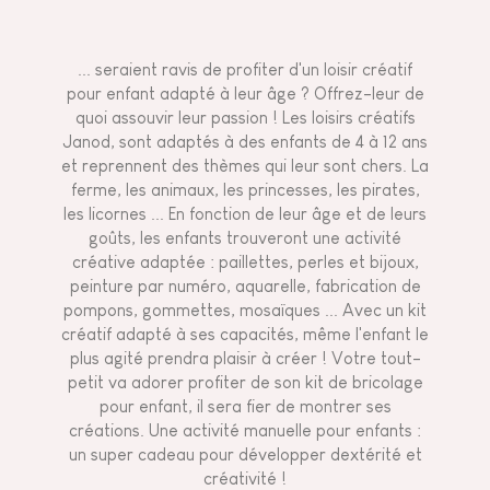
... seraient ravis de profiter d'un loisir créatif
pour enfant adapté à leur âge ? Offrez-leur de
quoi assouvir leur passion ! Les loisirs créatifs
Janod, sont adaptés à des enfants de 4 à 12 ans
et reprennent des thèmes qui leur sont chers. La
ferme, les animaux, les princesses, les pirates,
les licornes ... En fonction de leur âge et de leurs
goûts, les enfants trouveront une activité
créative adaptée : paillettes, perles et bijoux,
peinture par numéro, aquarelle, fabrication de
pompons, gommettes, mosaïques ... Avec un kit
créatif adapté à ses capacités, même l'enfant le
plus agité prendra plaisir à créer ! Votre tout-
petit va adorer profiter de son kit de bricolage
pour enfant, il sera fier de montrer ses
créations. Une activité manuelle pour enfants :
un super cadeau pour développer dextérité et
créativité !