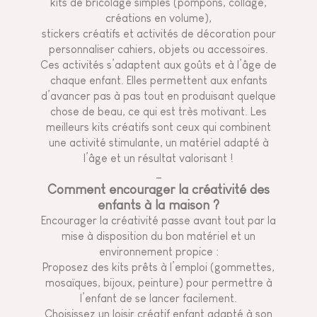
kits de bricolage simples (pompons, collage,
créations en volume),
stickers créatifs et activités de décoration pour
personnaliser cahiers, objets ou accessoires.
Ces activités s’adaptent aux goûts et à l’âge de
chaque enfant. Elles permettent aux enfants
d’avancer pas à pas tout en produisant quelque
chose de beau, ce qui est très motivant. Les
meilleurs kits créatifs sont ceux qui combinent
une activité stimulante, un matériel adapté à
l’âge et un résultat valorisant !
_
Comment encourager la créativité des
enfants à la maison ?
Encourager la créativité passe avant tout par la
mise à disposition du bon matériel et un
environnement propice :
Proposez des kits prêts à l’emploi (gommettes,
mosaïques, bijoux, peinture) pour permettre à
l’enfant de se lancer facilement.
Choisissez un loisir créatif enfant adapté à son