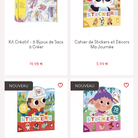
Kit Créatif - 6 Bijoux de Sacs
Cahier de Stickers et Décors
à Créer
Ma Journée
19,98 €
5,99 €
NOUVEAU
NOUVEAU