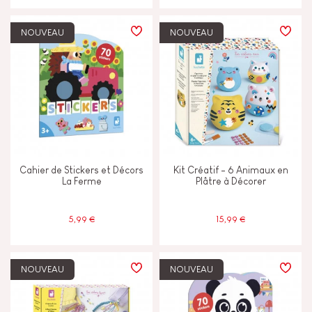
NOUVEAU
NOUVEAU
Cahier de Stickers et Décors
Kit Créatif - 6 Animaux en
La Ferme
Plâtre à Décorer
5,99 €
15,99 €
NOUVEAU
NOUVEAU