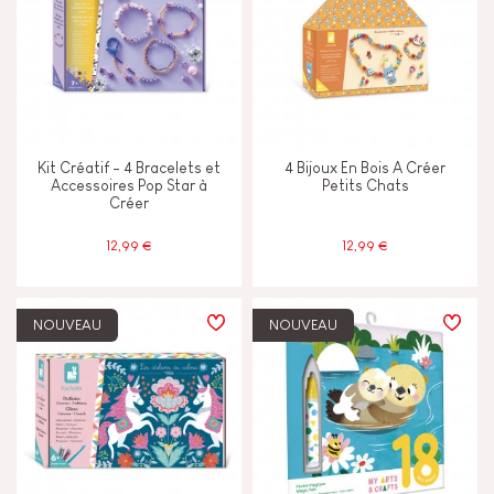
Kit Créatif - 4 Bracelets et
4 Bijoux En Bois A Créer
Accessoires Pop Star à
Petits Chats
Créer
12,99 €
12,99 €
NOUVEAU
NOUVEAU