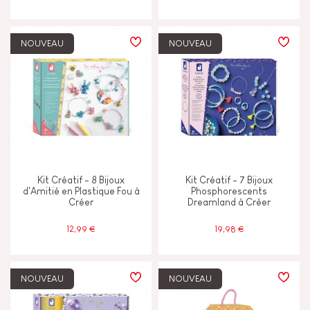
NOUVEAU
NOUVEAU
Kit Créatif - 8 Bijoux
Kit Créatif - 7 Bijoux
d'Amitié en Plastique Fou à
Phosphorescents
Créer
Dreamland à Créer
12,99 €
19,98 €
NOUVEAU
NOUVEAU