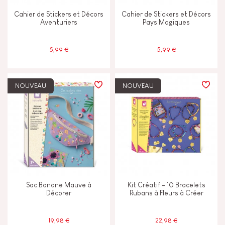
Cahier de Stickers et Décors
Cahier de Stickers et Décors
Aventuriers
Pays Magiques
5,99 €
5,99 €
NOUVEAU
NOUVEAU
Sac Banane Mauve à
Kit Créatif - 10 Bracelets
Décorer
Rubans à Fleurs à Créer
19,98 €
22,98 €