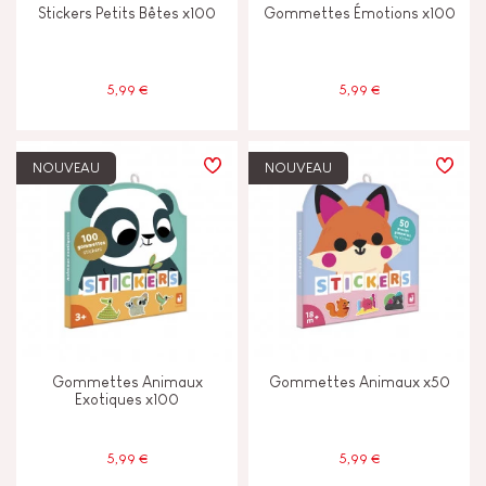
Stickers Petits Bêtes x100
Gommettes Émotions x100
5,99 €
5,99 €
NOUVEAU
NOUVEAU
Gommettes Animaux
Gommettes Animaux x50
Exotiques x100
5,99 €
5,99 €