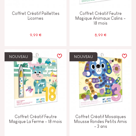
Coffret Créatif Paillettes
Coffret Créatif Feutre
Licornes
Magique Animaux Calins -
18 mois
9,99 €
8,99 €
NOUVEAU
NOUVEAU
Coffret Créatif Feutre
Coffret Créatif Mosaïques
Magique La Ferme - 18 mois
Mousse Rondes Petits Amis
- 3 ans