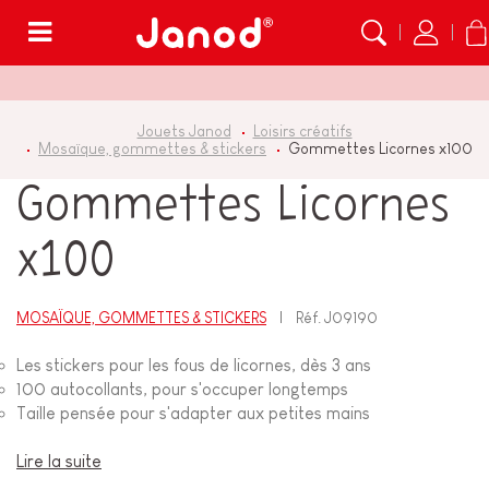
Menu
Jouets Janod
Loisirs créatifs
Mosaïque, gommettes & stickers
Gommettes Licornes x100
Gommettes Licornes
x100
MOSAÏQUE, GOMMETTES & STICKERS
Réf.
J09190
Les stickers pour les fous de licornes, dès 3 ans
100 autocollants, pour s'occuper longtemps
Taille pensée pour s'adapter aux petites mains
Lire la suite