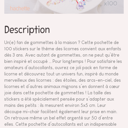
Description
Un(e) fan de gommettes à la maison ? Cette pochette de
100 stickers sur le thème des licornes convient aux enfants
dès 3 ans. Avec autant de gommettes, on ne peut qu’être
bien inspiré et occupé … Pour longtemps ! Pour satisfaire les
amateurs d’autocollants, ouvrez ce joli pack en forme de
licorne et découvrez tout un univers fun, inspiré du monde
merveilleux des licornes : des étoiles, des arcs-en-ciel, des
licornes et d’autres animaux mignons s’en donnent à cœur
joie dans cette pochette de gommettes ! La taille des
stickers a été spécialement pensée pour s’adapter aux
mains des petits : ils mesurent environ 5x5 cm. Leur
découpe mi-chair facilitent également leur prise en main.
On retrouve même un bel effet argenté sur 50 d’entre
elles. Cette pochette d’autocollants est un indispensable