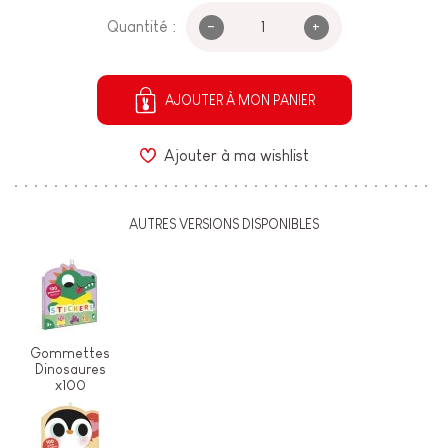
-
+
Quantité :
AJOUTER À MON PANIER
Ajouter à ma wishlist
AUTRES VERSIONS DISPONIBLES
Gommettes
Dinosaures
x100