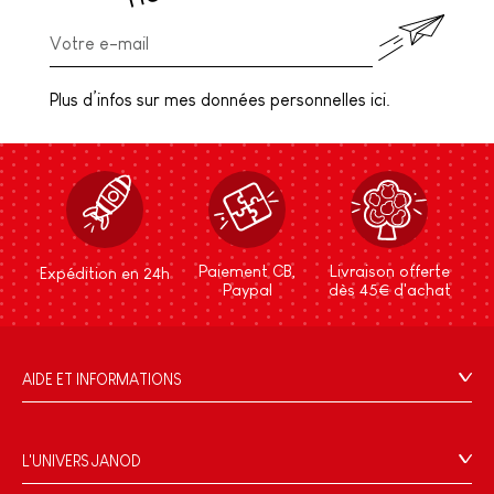
Plus d’infos sur mes données personnelles ici.
Paiement CB,
Livraison offerte
Expédition en 24h
Paypal
dès 45€ d'achat
AIDE ET INFORMATIONS
CGV
FAQ
L'UNIVERS JANOD
Contact