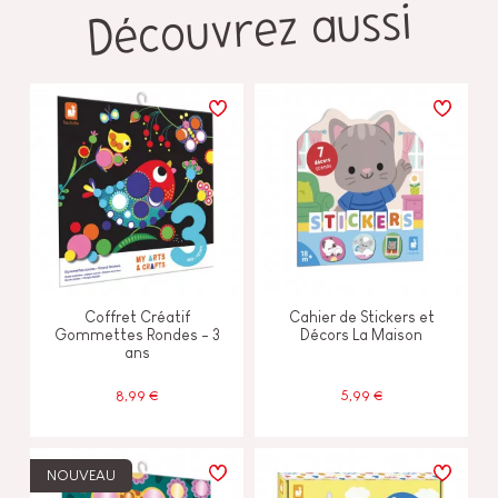
Découvrez aussi
Coffret Créatif
Cahier de Stickers et
Gommettes Rondes - 3
Décors La Maison
ans
8,99 €
5,99 €
NOUVEAU