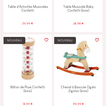
Table d'Activités Musicales
Table Musicale Baby
Confetti
Confetti (bois)
29,99 €
34,98 €
NOUVEAU
NOUVEAU
Bâton de Pluie Confetti
Cheval à Bascule Ogalo
(bois)
Zigolos (bois)
14,99 €
99,99 €