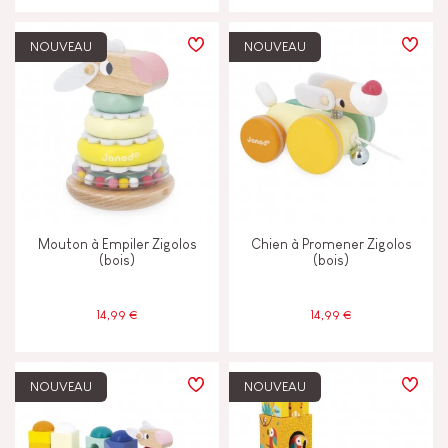
NOUVEAU
NOUVEAU
Mouton à Empiler Zigolos
Chien à Promener Zigolos
(bois)
(bois)
14,99 €
14,99 €
NOUVEAU
NOUVEAU