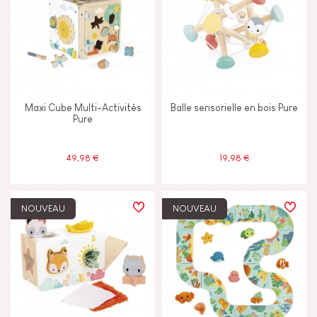
Maxi Cube Multi-Activités
Balle sensorielle en bois Pure
Pure
49,98 €
19,98 €
NOUVEAU
NOUVEAU