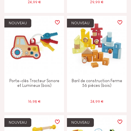
24,99 €
29,99 €
NOUVEAU
NOUVEAU
Porte-clés Tracteur Sonore
Baril de construction Ferme
et Lumineux (bois)
56 pièces (bois)
16,98 €
24,99 €
NOUVEAU
NOUVEAU