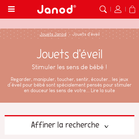
Menu
Jouets Janod
Jouets d'éveil
Jouets d'éveil
Stimuler les sens de bébé !
Regarder, manipuler, toucher, sentir, écouter… les jeux
d’éveil pour bébé sont spécialement pensés pour stimuler
en douceur les sens de votre...
Lire la suite
Affiner la recherche