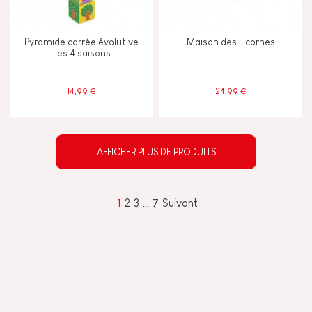
Pyramide carrée évolutive
Maison des Licornes
Les 4 saisons
14,99 €
24,99 €
AFFICHER PLUS DE PRODUITS
1
2
3
…
7
Suivant