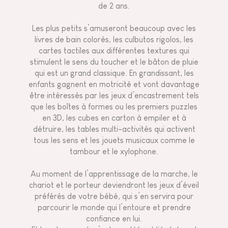
de 2 ans.
Les plus petits s’amuseront beaucoup avec les
livres de bain colorés, les culbutos rigolos, les
cartes tactiles aux différentes textures qui
stimulent le sens du toucher et le bâton de pluie
qui est un grand classique. En grandissant, les
enfants gagnent en motricité et vont davantage
être intéressés par les jeux d’encastrement tels
que les boîtes à formes ou les premiers puzzles
en 3D, les cubes en carton à empiler et à
détruire, les
tables multi-activités
qui activent
tous les sens et les jouets musicaux comme le
tambour et le xylophone.
Au moment de l’apprentissage de la marche, le
chariot et le porteur deviendront les jeux d’éveil
préférés de votre bébé, qui s’en servira pour
parcourir le monde qui l’entoure et prendre
confiance en lui.