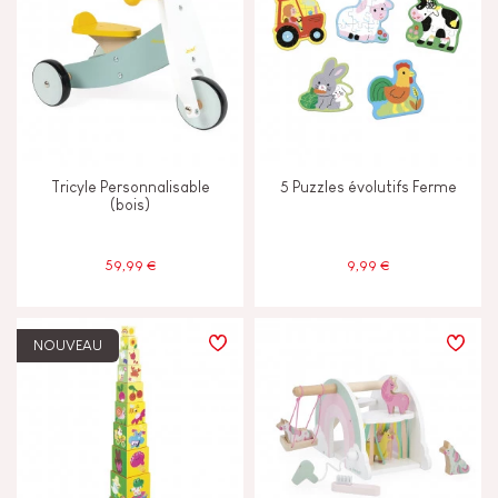
Tricyle Personnalisable
5 Puzzles évolutifs Ferme
(bois)
59,99 €
9,99 €
NOUVEAU