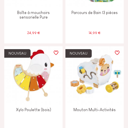
Boîte à mouchoirs
Parcours de Bain 13 pièces
sensorielle Pure
24,99 €
14,99 €
NOUVEAU
NOUVEAU
Xylo Poulette (bois)
Mouton Multi-Activités