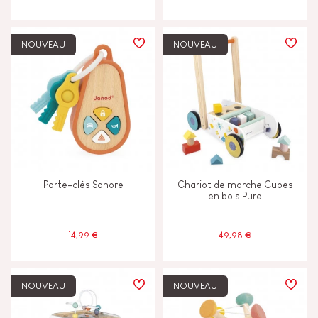
NOUVEAU
NOUVEAU
Porte-clés Sonore
Chariot de marche Cubes
en bois Pure
14,99 €
49,98 €
NOUVEAU
NOUVEAU