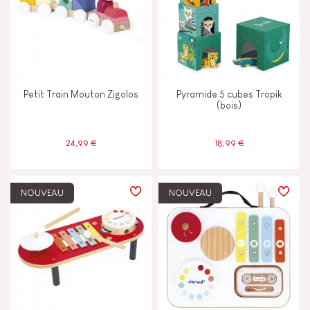
Petit Train Mouton Zigolos
Pyramide 5 cubes Tropik
(bois)
24,99 €
18,99 €
NOUVEAU
NOUVEAU