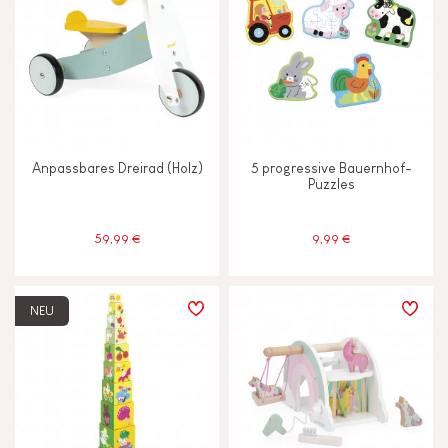
Anpassbares Dreirad (Holz)
5 progressive Bauernhof-
Puzzles
59,99 €
9,99 €
NEU