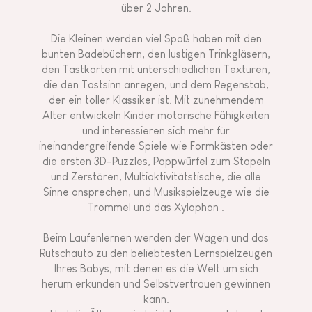
über 2 Jahren.
Die Kleinen werden viel Spaß haben mit den
bunten Badebüchern, den lustigen Trinkgläsern,
den Tastkarten mit unterschiedlichen Texturen,
die den Tastsinn anregen, und dem Regenstab,
der ein toller Klassiker ist. Mit zunehmendem
Alter entwickeln Kinder motorische Fähigkeiten
und interessieren sich mehr für
ineinandergreifende Spiele wie Formkästen oder
die ersten 3D-Puzzles, Pappwürfel zum Stapeln
und Zerstören, Multiaktivitätstische, die alle
Sinne ansprechen, und Musikspielzeuge wie die
Trommel und das Xylophon .
Beim Laufenlernen werden der Wagen und das
Rutschauto zu den beliebtesten Lernspielzeugen
Ihres Babys, mit denen es die Welt um sich
herum erkunden und Selbstvertrauen gewinnen
kann.