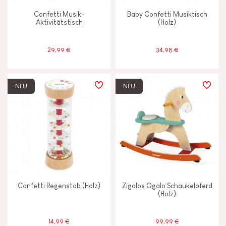
Confetti Musik-
Baby Confetti Musiktisch
Aktivitätstisch
(Holz)
29,99 €
34,98 €
NEU
NEU
Confetti Regenstab (Holz)
Zigolos Ogalo Schaukelpferd
(Holz)
14,99 €
99,99 €