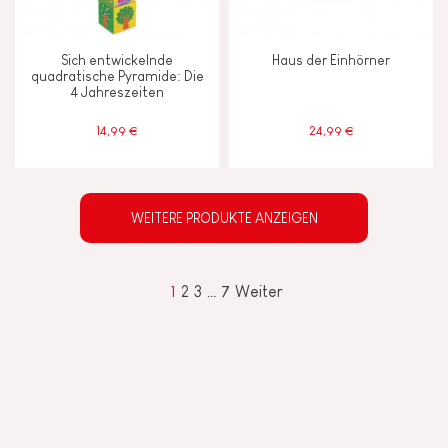
Sich entwickelnde
Haus der Einhörner
quadratische Pyramide: Die
4 Jahreszeiten
14,99 €
24,99 €
WEITERE PRODUKTE ANZEIGEN
1
2
3
…
7
Weiter