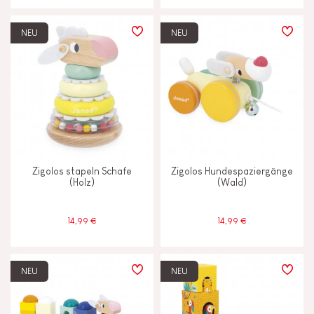
NEU
NEU
Zigolos stapeln Schafe
Zigolos Hundespaziergänge
(Holz)
(Wald)
14,99 €
14,99 €
NEU
NEU