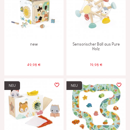
new
Sensorischer Ball aus Pure
Holz
49,98 €
19,98 €
NEU
NEU