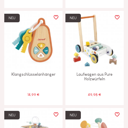
NEU
NEU
Klangschlüsselanhänger
Laufwagen aus Pure
Holzwürfeln
14,99 €
49,98 €
NEU
NEU