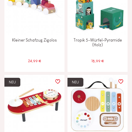
Kleiner Schafzug Zigolos
Tropik 5-Würfel-Pyramide
(Holz)
24,99 €
18,99 €
NEU
NEU