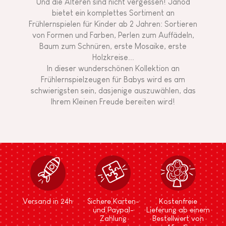
Und die Älteren sind nicht vergessen! Janod
bietet ein komplettes Sortiment an
Frühlernspielen für Kinder ab 2 Jahren: Sortieren
von Formen und Farben, Perlen zum Auffädeln,
Baum zum Schnüren, erste Mosaike, erste
Holzkreise...
In dieser wunderschönen Kollektion an
Frühlernspielzeugen für Babys wird es am
schwierigsten sein, dasjenige auszuwählen, das
Ihrem Kleinen Freude bereiten wird!
Versand in 24h
Sichere Karten-
Kostenfreie
und Paypal-
Lieferung ab einem
Zahlung
Bestellwert von