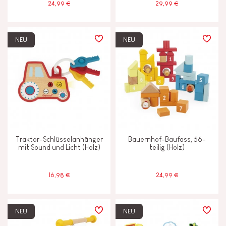
24,99 €
29,99 €
NEU
NEU
Traktor-Schlüsselanhänger
Bauernhof-Baufass, 56-
mit Sound und Licht (Holz)
teilig (Holz)
16,98 €
24,99 €
NEU
NEU