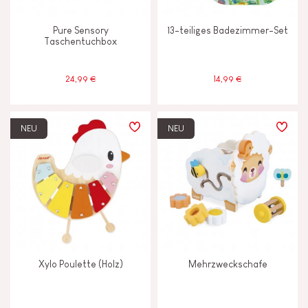
Pure Sensory
13-teiliges Badezimmer-Set
Taschentuchbox
24,99 €
14,99 €
NEU
NEU
Xylo Poulette (Holz)
Mehrzweckschafe