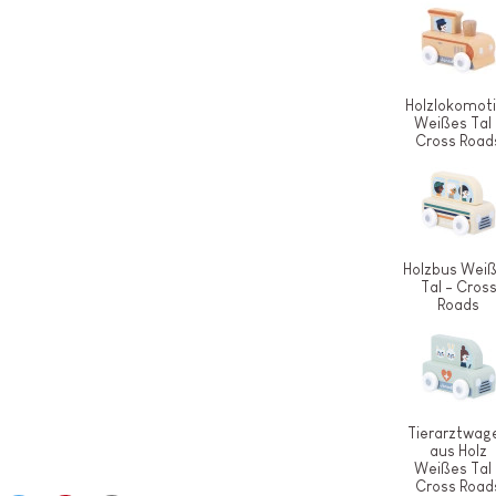
Holzlokomot
Weißes Tal 
Cross Road
Holzbus Wei
Tal - Cros
Roads
Tierarztwag
aus Holz
Weißes Tal 
Cross Road