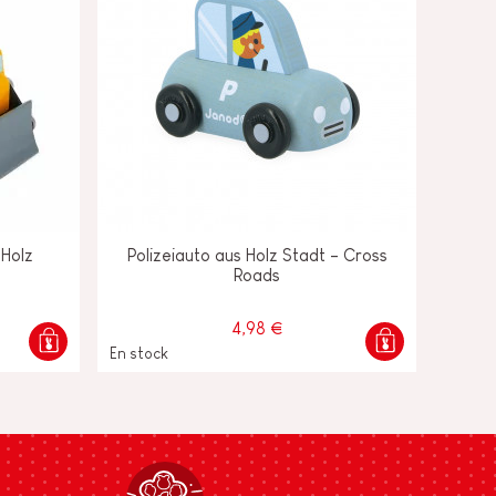
 Holz
Polizeiauto aus Holz Stadt - Cross
Roads
4,98 €
En stock