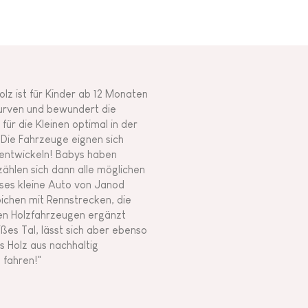
olz ist für Kinder ab 12 Monaten
urven und bewundert die
für die Kleinen optimal in der
. Die Fahrzeuge eignen sich
 entwickeln! Babys haben
zählen sich dann alle möglichen
eses kleine Auto von Janod
ichen mit Rennstrecken, die
en Holzfahrzeugen ergänzt
es Tal, lässt sich aber ebenso
s Holz aus nachhaltig
 fahren!"