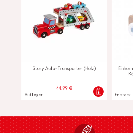
Story Auto-Transporter (Holz)
Einhor
Kö
44,99 €
Auf Lager
En stock