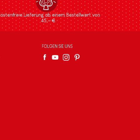
ostenfreie Lieferung ab einem Bestellwert von
45,- €.
FOLGEN SIE UNS
e