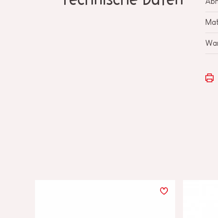
Technische Daten
Ab
Mat
War