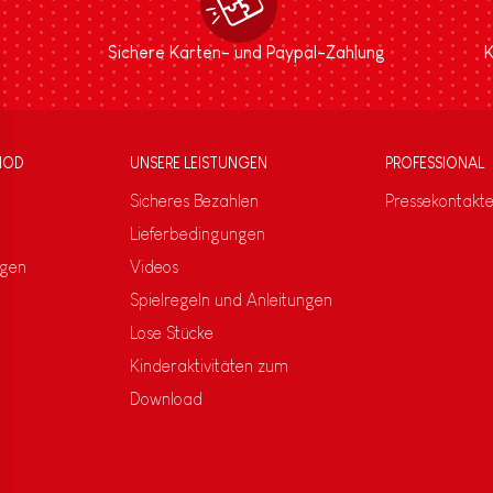
Sichere Karten- und Paypal-Zahlung
K
NOD
UNSERE LEISTUNGEN
PROFESSIONAL
Sicheres Bezahlen
Pressekontakt
Lieferbedingungen
ngen
Videos
Spielregeln und Anleitungen
Lose Stücke
Kinderaktivitäten zum
Download