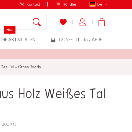
Kontakt
Händler
De
Neu
CHE AKTIVITÄTEN
CONFETTI - 15 JAHRE
ßes Tal - Cross Roads
us Holz Weißes Tal
.
J05943