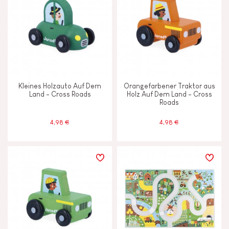
Kleines Holzauto Auf Dem
Orangefarbener Traktor aus
Land - Cross Roads
Holz Auf Dem Land - Cross
Roads
4,98 €
4,98 €