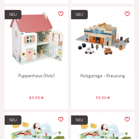
NEU
NEU
Puppenhaus (Holz)
Holzgarage - Kreuzung
89,99 €
59,99 €
NEU
NEU