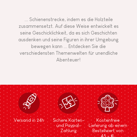
... Schienenstrecke, indem es die Holzteile
zusammensetzt. Auf diese Weise entwickelt es
seine Geschicklichkeit, da es sich Geschichten
ausdenken und seine Figuren in ihrer Umgebung
bewegen kann ... Entdecken Sie die
verschiedensten Themenwelten für unendliche
Abenteuer!
Versand in 24h
Sichere Karten-
Kostenfreie
und Paypal-
Lieferung ab einem
Zahlung
Bestellwert von
45,- €.