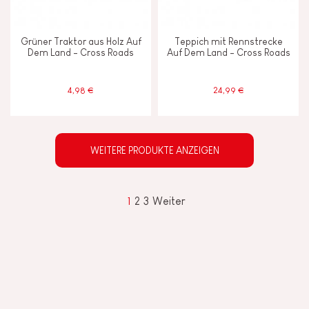
Grüner Traktor aus Holz Auf
Teppich mit Rennstrecke
Dem Land - Cross Roads
Auf Dem Land - Cross Roads
4,98 €
24,99 €
WEITERE PRODUKTE ANZEIGEN
1
2
3
Weiter