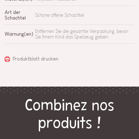
Art der
Schöne offene Schachtel
Schachtel
Entfernen Sie die gesamte Verpackung, bevor
Warnung(en)
Sie Ihrem Kind das Spielzeug geben.
Produktblatt drucken
Combinez nos
produits !