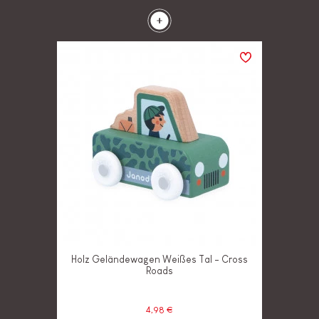
Holz Geländewagen Weißes Tal - Cross
Roads
4,98 €