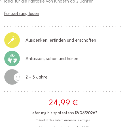
Ideal für die Fantasie von Kindern ab 2 Jahren
Fortsetzung lesen
Ausdenken, erfinden und erschaffen
Anfassen, sehen und hören
2 - 5 Jahre
24,99 €
Lieferung bis spätestens
12/08/2026*
*Geschätztes Datum, außer an Feiertagen.