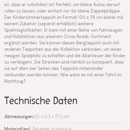
ist, dass er rutschfest ist! Perfekt, um kleine Autos darauf
rollen zu lassen, oder einfach nur für kleine Zappelphilippe.
Der Kinderzimmerteppich im Format 120 x 78 cm bietet mit
seinem Zubehör (separat erhältlich) weitere
Spielmöglichkeiten: Er kann mit einer Reihe von Fahrzeugen
und Holzklötzen aus unserem Cross Roads-Sortiment
ergänzt werden. Sie können diesen Bergteppich auch mit
anderen Teppichen aus der Kollektion verbinden, um einen
riesigen Spielplatz zu schaffen und die Abenteuer der Kinder
zu verlängern. Die Strecken sind nämlich so konzipiert, dass
sie auf allen vier Seiten des Teppichs miteinander
verbunden werden können. Wie wäre es mit einer Fahrt im
Nachtzug?
Technische Daten
Abmessungen
120 x 0,3 x 77,5 cm
Material(ien)
Polyester, Kautschuk