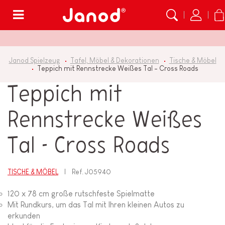
Menü
Janod Spielzeug
Tafel, Möbel & Dekorationen
Tische & Möbel
Teppich mit Rennstrecke Weißes Tal - Cross Roads
Teppich mit
Rennstrecke Weißes
Tal - Cross Roads
TISCHE & MÖBEL
Ref.
J05940
120 x 78 cm große rutschfeste Spielmatte
Mit Rundkurs, um das Tal mit Ihren kleinen Autos zu
erkunden